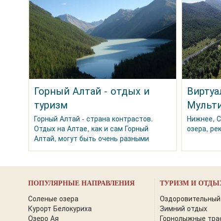
Горный Алтай - отдых и
Виртуа
туризм
Мульти
Горный Алтай - страна контрастов.
Нижнее, 
Отдых на Алтае, как и сам Горный
озера, ре
Алтай, могут быть очень разными
ПОПУЛЯРНЫЕ НАПРАВЛЕНИЯ
ТУРИЗМ И ОТДЫ
Соленые озера
Оздоровительный
Курорт Белокуриха
Зимний отдых
Озеро Ая
Горнолыжные тра