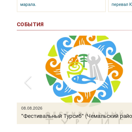
марала.
перевал К
СОБЫТИЯ
рно-
08.08.2026
"Фестивальный Турсиб" (Чемальский райо