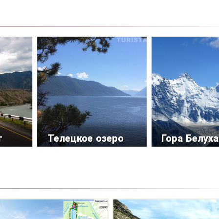
т
Телецкое озеро
Гора Белуха