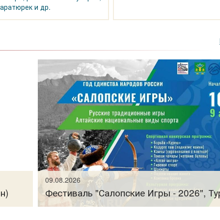
аратюрек и др.
09.08.2026
н)
Фестиваль "Салопские Игры - 2026", Ту