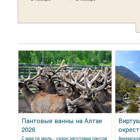
Пантовые ванны на Алтае
Виртуа
2026
окрест
С мая по июль - сезон заготовки пантов
Аккемское