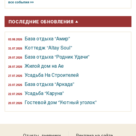
все события »»
ПОСЛЕДНИЕ ОБНОВЛЕНИЯ
База отдыха “Амир”
03.08.2026
Коттедж “Altay Soul”
31.07.2026
База отдыха “Родник Удачи”
29.07.2026
Жилой дом на Ае
28.07.2026
Усадьба На Строителей
27.07.2026
База отдыха “Аркада”
23.07.2026
Усадьба “Каруна”
22.07.2026
Гостевой дом “Уютный уголок”
20.07.2026
Отчеты, дневники
Реклама на сайте