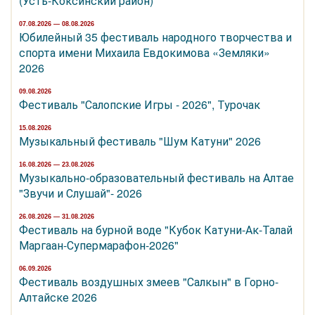
(Усть-Коксинский район)
07.08.2026 — 08.08.2026
Юбилейный 35 фестиваль народного творчества и
спорта имени Михаила Евдокимова «Земляки»
2026
09.08.2026
Фестиваль "Салопские Игры - 2026", Турочак
15.08.2026
Музыкальный фестиваль "Шум Катуни" 2026
16.08.2026 — 23.08.2026
Музыкально-образовательный фестиваль на Алтае
"Звучи и Слушай"- 2026
26.08.2026 — 31.08.2026
Фестиваль на бурной воде "Кубок Катуни-Ак-Талай
Маргаан-Супермарафон-2026"
06.09.2026
Фестиваль воздушных змеев "Салкын" в Горно-
Алтайске 2026