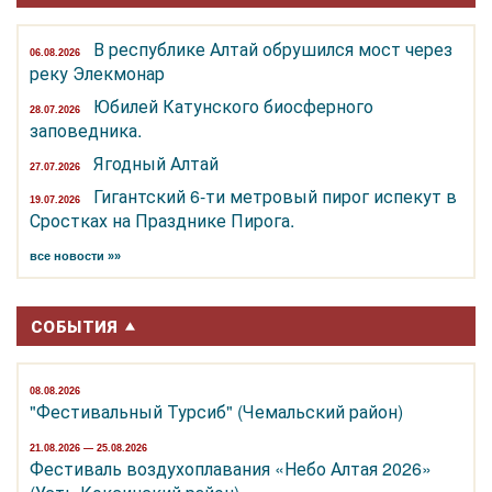
В республике Алтай обрушился мост через
06.08.2026
реку Элекмонар
Юбилей Катунского биосферного
28.07.2026
заповедника.
Ягодный Алтай
27.07.2026
Гигантский 6-ти метровый пирог испекут в
19.07.2026
Сростках на Празднике Пирога.
все новости »»
СОБЫТИЯ
08.08.2026
"Фестивальный Турсиб" (Чемальский район)
21.08.2026 — 25.08.2026
Фестиваль воздухоплавания «Небо Алтая 2026»