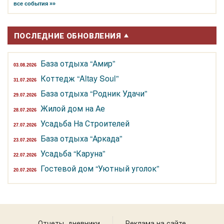
все события »»
ПОСЛЕДНИЕ ОБНОВЛЕНИЯ
База отдыха “Амир”
03.08.2026
Коттедж “Altay Soul”
31.07.2026
База отдыха “Родник Удачи”
29.07.2026
Жилой дом на Ае
28.07.2026
Усадьба На Строителей
27.07.2026
База отдыха “Аркада”
23.07.2026
Усадьба “Каруна”
22.07.2026
Гостевой дом “Уютный уголок”
20.07.2026
Отчеты, дневники
Реклама на сайте