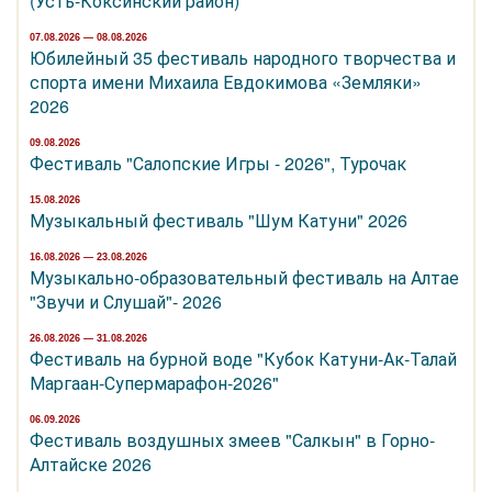
(Усть-Коксинский район)
07.08.2026 — 08.08.2026
Юбилейный 35 фестиваль народного творчества и
спорта имени Михаила Евдокимова «Земляки»
2026
09.08.2026
Фестиваль "Салопские Игры - 2026", Турочак
15.08.2026
Музыкальный фестиваль "Шум Катуни" 2026
16.08.2026 — 23.08.2026
Музыкально-образовательный фестиваль на Алтае
"Звучи и Слушай"- 2026
26.08.2026 — 31.08.2026
Фестиваль на бурной воде "Кубок Катуни-Ак-Талай
Маргаан-Супермарафон-2026"
06.09.2026
Фестиваль воздушных змеев "Салкын" в Горно-
Алтайске 2026