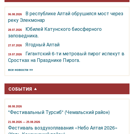
В республике Алтай обрушился мост через
06.08.2026
реку Элекмонар
Юбилей Катунского биосферного
28.07.2026
заповедника.
Ягодный Алтай
27.07.2026
Гигантский 6-ти метровый пирог испекут в
19.07.2026
Сростках на Празднике Пирога.
все новости »»
СОБЫТИЯ
08.08.2026
"Фестивальный Турсиб" (Чемальский район)
21.08.2026 — 25.08.2026
Фестиваль воздухоплавания «Небо Алтая 2026»