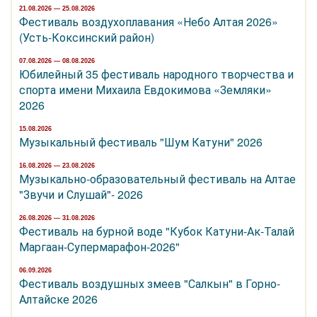
21.08.2026 — 25.08.2026
Фестиваль воздухоплавания «Небо Алтая 2026»
(Усть-Коксинский район)
07.08.2026 — 08.08.2026
Юбилейный 35 фестиваль народного творчества и
спорта имени Михаила Евдокимова «Земляки»
2026
15.08.2026
Музыкальный фестиваль "Шум Катуни" 2026
16.08.2026 — 23.08.2026
Музыкально-образовательный фестиваль на Алтае
"Звучи и Слушай"- 2026
26.08.2026 — 31.08.2026
Фестиваль на бурной воде "Кубок Катуни-Ак-Талай
Маргаан-Супермарафон-2026"
06.09.2026
Фестиваль воздушных змеев "Салкын" в Горно-
Алтайске 2026