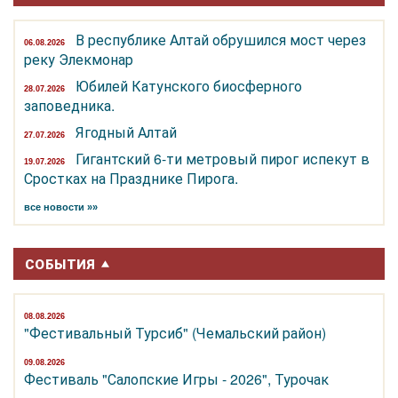
В республике Алтай обрушился мост через
06.08.2026
реку Элекмонар
Юбилей Катунского биосферного
28.07.2026
заповедника.
Ягодный Алтай
27.07.2026
Гигантский 6-ти метровый пирог испекут в
19.07.2026
Сростках на Празднике Пирога.
все новости »»
СОБЫТИЯ
08.08.2026
"Фестивальный Турсиб" (Чемальский район)
09.08.2026
Фестиваль "Салопские Игры - 2026", Турочак