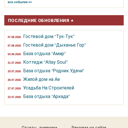
все события »»
ПОСЛЕДНИЕ ОБНОВЛЕНИЯ
Гостевой дом “Тук-Тук”
07.08.2026
Гостевой дом “Дыханье Гор”
07.08.2026
База отдыха “Амир”
03.08.2026
Коттедж “Altay Soul”
31.07.2026
База отдыха “Родник Удачи”
29.07.2026
Жилой дом на Ае
28.07.2026
Усадьба На Строителей
27.07.2026
База отдыха “Аркада”
23.07.2026
Отчеты, дневники
Реклама на сайте