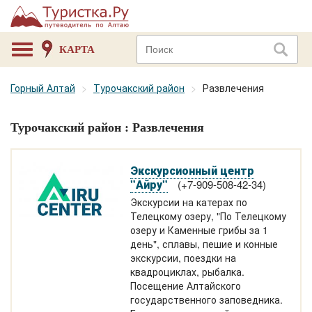
КАРТА
Горный Алтай
Турочакский район
Развлечения
Турочакский район : Развлечения
Экскурсионный центр
"Айру"
(+7-909-508-42-34)
Экскурсии на катерах по
Телецкому озеру, "По Телецкому
озеру и Каменные грибы за 1
день", сплавы, пешие и конные
экскурсии, поездки на
квадроциклах, рыбалка.
Посещение Алтайского
государственного заповедника.