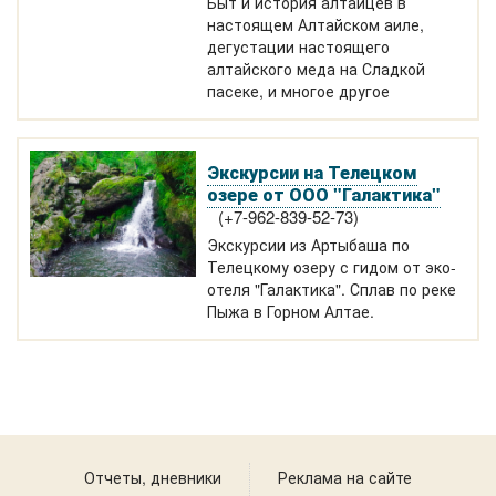
Быт и история алтайцев в
настоящем Алтайском аиле,
дегустации настоящего
алтайского меда на Сладкой
пасеке, и многое другое
Экскурсии на Телецком
озере от ООО "Галактика"
(+7-962-839-52-73)
Экскурсии из Артыбаша по
Телецкому озеру с гидом от эко-
отеля "Галактика". Сплав по реке
Пыжа в Горном Алтае.
Отчеты, дневники
Реклама на сайте