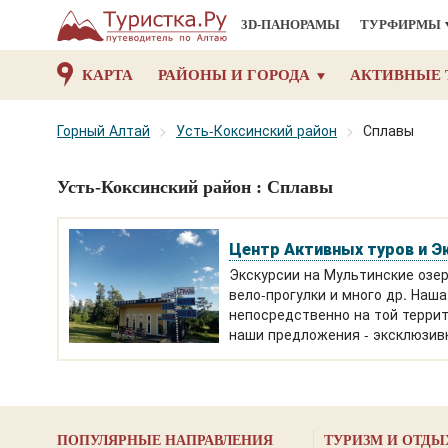
3D-ПАНОРАМЫ
ТУРФИРМЫ
КАРТА
РАЙОНЫ И ГОРОДА
АКТИВНЫЕ 
Горный Алтай
Усть-Коксинский район
Сплавы
Усть-Коксинский район : Сплавы
Центр Активных туров и Э
Экскурсии на Мультинские озер
вело-прогулки и много др. Наш
непосредственно на той террит
наши предложения - эксклюзив
ПОПУЛЯРНЫЕ НАПРАВЛЕНИЯ
ТУРИЗМ И ОТДЫ