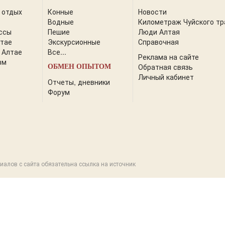
 отдых
Конные
Новости
Водные
Километраж Чуйского тр
ссы
Пешие
Люди Алтая
лтае
Экскурсионные
Справочная
 Алтае
Все...
Реклама на сайте
зм
Обратная связь
ОБМЕН ОПЫТОМ
Личный кабинет
Отчеты, дневники
Форум
иалов с сайта обязательна ссылка на источник