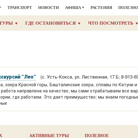
ТРАНСПОРТ
НОВОСТИ
АФИША
РАСТЕНИЯ
ПОЛЕЗН
ТУРЫ
ГДЕ ОСТАНОВИТЬСЯ
ЧТО ПОСМОТРЕТЬ
кскурсий "Лео"
(с. Усть-Кокса, ул. Лиственная, 17 Б; 8-913-69
а, озера Красной горы, Башталинские озера, сплавы по Катуни и
а работа направлена на качество, мы сами отрабатываем все ва
ории, где работаем. Это дает преимущество: мы знаем погодные
ные
Х
АКТИВНЫЕ ТУРЫ
ПОЛЕЗНОЕ