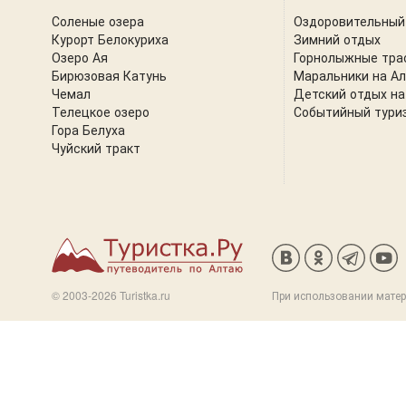
Соленые озера
Оздоровительный
Курорт Белокуриха
Зимний отдых
Озеро Ая
Горнолыжные тра
Бирюзовая Катунь
Маральники на А
Чемал
Детский отдых на
Телецкое озеро
Событийный тури
Гора Белуха
Чуйский тракт
© 2003-2026 Turistka.ru
При использовании матер