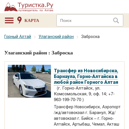
КАРТА
Горный Алтай
Улаганский район
Заброска
Улаганский район : Заброска
Трансфер из Новосибирска,
Барнаула, Горно-Алтайска в
любой район Горного Алтая
(г. Горно-Алтайск, ул.
Комсомольская, 9, оф. 14; +7-
963-199-70-70 )
Трансфер Новосибирск, Аэропорт
/жд/автовокзал г. Баранул, Жд/
автовокзал г. Бийск – г. Горно-
Алтайск, Артыбаш, Чемал, Акташ