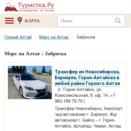
КАРТА
Горный Алтай
Марс на Алтае
Заброска
Марс на Алтае : Заброска
Трансфер из Новосибирска,
Барнаула, Горно-Алтайска в
любой район Горного Алтая
(г. Горно-Алтайск, ул.
Комсомольская, 9, оф. 14; +7-
963-199-70-70 )
Трансфер Новосибирск, Аэропорт
/жд/автовокзал г. Баранул, Жд/
автовокзал г. Бийск – г. Горно-
Алтайск, Артыбаш, Чемал, Акташ