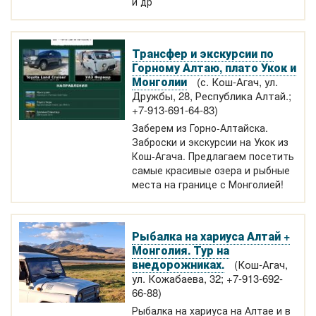
и др
Трансфер и экскурсии по
Горному Алтаю, плато Укок и
Монголии
(с. Кош-Агач, ул.
Дружбы, 28, Республика Алтай.;
+7-913-691-64-83)
Заберем из Горно-Алтайска.
Заброски и экскурсии на Укок из
Кош-Агача. Предлагаем посетить
самые красивые озера и рыбные
места на границе с Монголией!
Рыбалка на хариуса Алтай +
Монголия. Тур на
внедорожниках.
(Кош-Агач,
ул. Кожабаева, 32; +7-913-692-
66-88)
Рыбалка на хариуса на Алтае и в