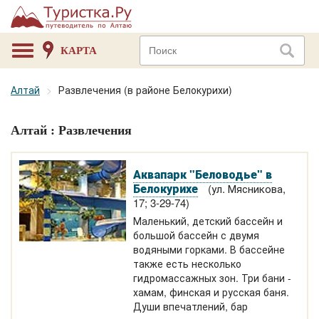
КАРТА
Алтай
Развлечения (в районе Белокурихи)
Алтай : Развлечения
Аквапарк "Беловодье" в
Белокурихе
(ул. Мясникова,
17; 3-29-74)
Маленький, детский бассейн и
большой бассейн с двумя
водяными горками. В бассейне
также есть несколько
гидромассажных зон. Три бани -
хамам, финская и русская баня.
Души впечатлений, бар