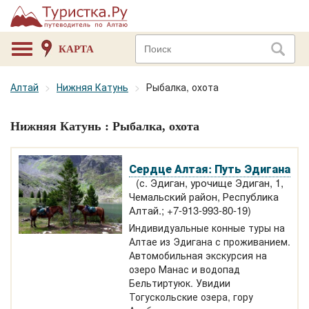
КАРТА
Алтай
Нижняя Катунь
Рыбалка, охота
Нижняя Катунь : Рыбалка, охота
Сердце Алтая: Путь Эдигана
(с. Эдиган, урочище Эдиган, 1,
Чемальский район, Республика
Алтай.; +7-913-993-80-19)
Индивидуальные конные туры на
Алтае из Эдигана с проживанием.
Автомобильная экскурсия на
озеро Манас и водопад
Бельтиртуюк. Увидии
Тогускольские озера, гору