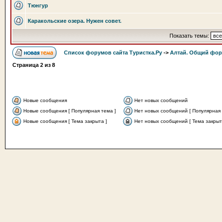
Тюнгур
Каракольские озера. Нужен совет.
Показать темы:
Список форумов сайта Туристка.Ру
->
Алтай. Общий фо
Страница
2
из
8
Новые сообщения
Нет новых сообщений
Новые сообщения [ Популярная тема ]
Нет новых сообщений [ Популярная 
Новые сообщения [ Тема закрыта ]
Нет новых сообщений [ Тема закрыт