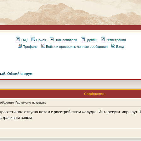
FAQ
Поиск
Пользователи
Группы
Регистрация
Профиль
Войти и проверить личные сообщения
Вход
тай. Общий форум
Сообщение
бщения: Где вкусно покушать
провести пол отпуска потом с расстройством желудка. Интересуют маршрут Н
с красивым видом.