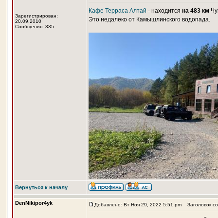
Кафе Терраса Алтай
- находится
на 483 км
Чу
Зарегистрирован:
Это недалеко от Камышлинского водопада.
20.09.2010
Сообщения: 335
Вернуться к началу
DenNikipor4yk
Добавлено: Вт Ноя 29, 2022 5:51 pm
Заголовок со