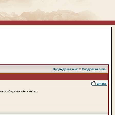
Предыдущая тема
::
Следующая тема
овосибирская обл - Акташ