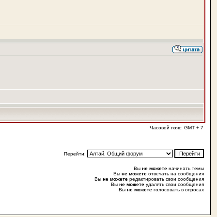
Часовой пояс: GMT + 7
Перейти:
Вы
не можете
начинать темы
Вы
не можете
отвечать на сообщения
Вы
не можете
редактировать свои сообщения
Вы
не можете
удалять свои сообщения
Вы
не можете
голосовать в опросах