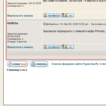
мы сами готовили , на костре - и вкусно и быст
Зарегистрирован: 29.11.2022
Сообщения: 3
Вернуться к началу
KirillCha
Добавлено: Чт Апр 06, 2023 5:20 pm
Заголовок со
Заезжали перекусить с семьей в кафе Priroda,
Зарегистрирован:
06.04.2023
Сообщения: 1
Откуда: Саратов
Вернуться к началу
Список форумов сайта Туристка.Ру
->
Ал
Страница
1
из
1