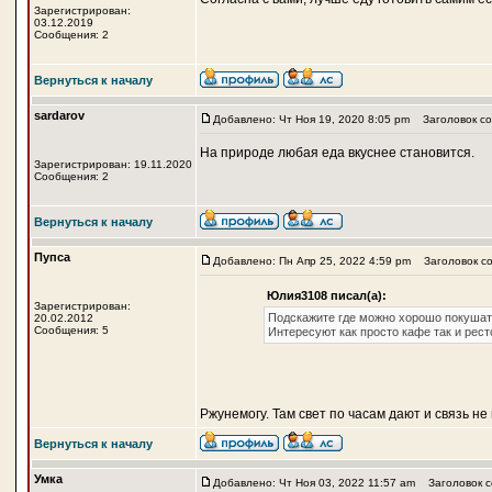
Зарегистрирован:
03.12.2019
Сообщения: 2
Вернуться к началу
sardarov
Добавлено: Чт Ноя 19, 2020 8:05 pm
Заголовок со
На природе любая еда вкуснее становится.
Зарегистрирован: 19.11.2020
Сообщения: 2
Вернуться к началу
Пупса
Добавлено: Пн Апр 25, 2022 4:59 pm
Заголовок соо
Юлия3108 писал(а):
Зарегистрирован:
Подскажите где можно хорошо покушать
20.02.2012
Сообщения: 5
Интересуют как просто кафе так и рес
Ржунемогу. Там свет по часам дают и связь не
Вернуться к началу
Умка
Добавлено: Чт Ноя 03, 2022 11:57 am
Заголовок с