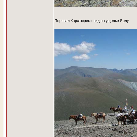
Перевал Каратюрек и вид на ущелье Ярлу