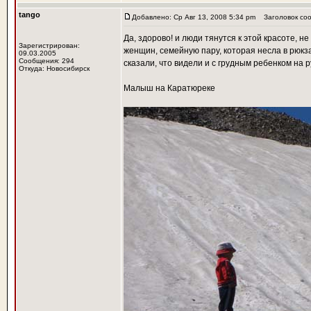
tango
Добавлено: Ср Авг 13, 2008 5:34 pm
Заголовок соо
Да, здорово! и люди тянутся к этой красоте, 
Зарегистрирован:
женщин, семейную пару, которая несла в рюкзач
09.03.2005
Сообщения: 294
сказали, что видели и с грудным ребенком на р
Откуда: Новосибирск
Малыш на Каратюреке