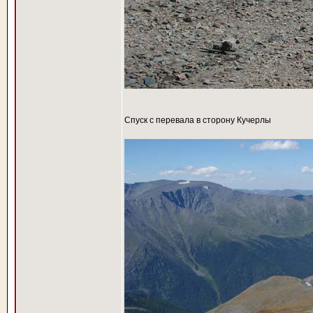
Спуск с перевала в сторону Кучерлы