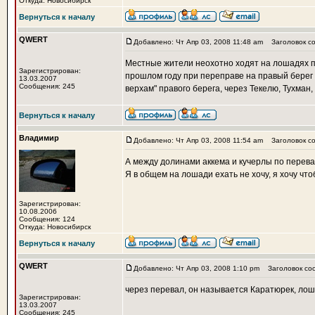
Откуда: Новосибирск
Вернуться к началу
QWERT
Добавлено: Чт Апр 03, 2008 11:48 am
Заголовок со
Местные жители неохотно ходят на лошадях п
Зарегистрирован:
прошлом году при переправе на правый берег 
13.03.2007
Сообщения: 245
верхам" правого берега, через Текелю, Тухман,
Вернуться к началу
Владимир
Добавлено: Чт Апр 03, 2008 11:54 am
Заголовок со
А между долинами аккема и кучерлы по перев
Я в общем на лошади ехать не хочу, я хочу чт
Зарегистрирован:
10.08.2006
Сообщения: 124
Откуда: Новосибирск
Вернуться к началу
QWERT
Добавлено: Чт Апр 03, 2008 1:10 pm
Заголовок со
через перевал, он называется Каратюрек, лош
Зарегистрирован:
13.03.2007
Сообщения: 245