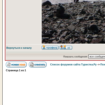
Вернуться к началу
Показать сообщения:
Список форумов сайта Туристка.Ру
->
Пох
Страница
1
из
1