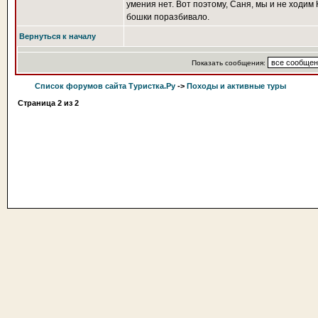
умения нет. Вот поэтому, Саня, мы и не ходи
бошки поразбивало.
Вернуться к началу
Показать сообщения:
Список форумов сайта Туристка.Ру
->
Походы и активные туры
Страница
2
из
2