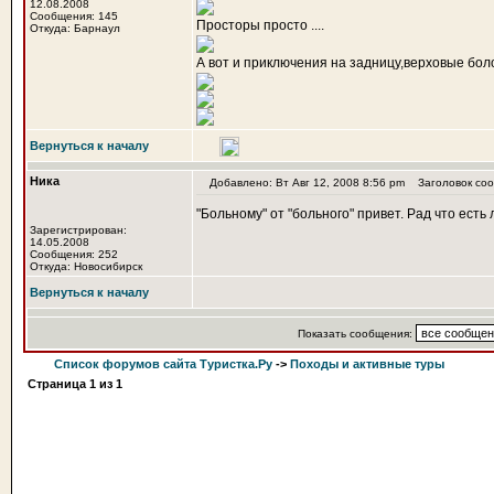
12.08.2008
Сообщения: 145
Просторы просто ....
Откуда: Барнаул
А вот и приключения на задницу,верховые бол
Вернуться к началу
Ника
Добавлено: Вт Авг 12, 2008 8:56 pm
Заголовок соо
"Больному" от "больного" привет. Рад что ест
Зарегистрирован:
14.05.2008
Сообщения: 252
Откуда: Новосибирск
Вернуться к началу
Показать сообщения:
Список форумов сайта Туристка.Ру
->
Походы и активные туры
Страница
1
из
1