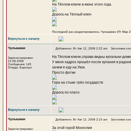
На Тёплом ключе в июне этого года.
Дорога на Тёплый ключ
Последний раз редактировалось: Чулышман (Пт Мар 26,
Вернуться к началу
Чулышман
Добавлено: Вт Авг 12, 2008 2:22 am
Заголовок соо
На Тёплом ключе,справа видны купальни-домик
Зарегистрирован:
12.08.2008
У меня хадроз прошёл после купания в радоне,
Сообщения: 145
зачем я еду на Укок.
Откуда: Барнаул
Просто фотки
Гора на стыке трёх государств
Дорога по плато
Вернуться к началу
Чулышман
Добавлено: Вт Авг 12, 2008 2:23 am
Заголовок соо
За этой горой Монголия
Зарегистрирован: