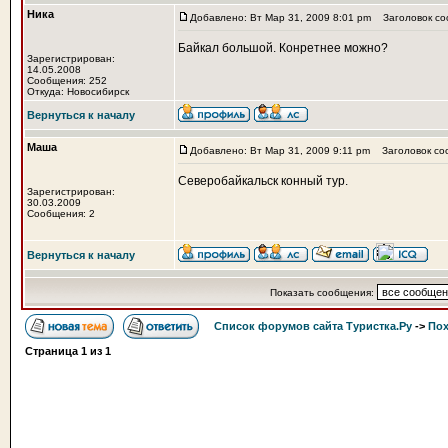
Ника
Добавлено: Вт Мар 31, 2009 8:01 pm
Заголовок со
Байкал большой. Конретнее можно?
Зарегистрирован:
14.05.2008
Сообщения: 252
Откуда: Новосибирск
Вернуться к началу
Маша
Добавлено: Вт Мар 31, 2009 9:11 pm
Заголовок со
Северобайкальск конный тур.
Зарегистрирован:
30.03.2009
Сообщения: 2
Вернуться к началу
Показать сообщения:
Список форумов сайта Туристка.Ру
->
Пох
Страница
1
из
1