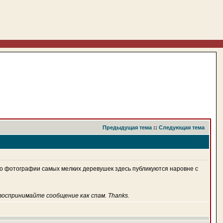
Предыдущая тема
::
Следующая тема
что фотографии самых мелких деревушек здесь публикуются наровне с
 воспринимайте сообщение как спам. Thanks.