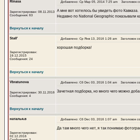
Rinasa
Добавлено: Ср Мар 05, 2014 7:25 am
Заголовок с
А мне вот хотелось бы увидеть фото Кавказа.
Зарегистрирован: 08.11.2013
Сообщения: 63
Недавно по National Geographic показывали ка
Вернуться к началу
Stall'
Добавлено: Ср Янв 13, 2016 1:26 am
Заголовок со
хорошая подборка!
Зарегистрирован:
19.12.2015
Сообщения: 24
Вернуться к началу
Vbratunova
Добавлено: Сб Dec 03, 2016 1:04 am
Заголовок со
Зачетная подборка, но много чего можно доба
Зарегистрирован: 30.11.2016
Сообщения: 4
Вернуться к началу
наталья.в
Добавлено: Сб Dec 03, 2016 1:07 am
Заголовок со
Да там много чего нет, я так понимаю фотогр
Зарегистрирован:
02.12.2016
Сообщения: 2