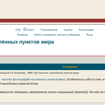
FAQ
Поиск
Пользователи
Группы
Регистрация
Профиль
Войти и проверить личные сообщения
Вход
елённых пунктов мира
Сообщение
бщения: В объективе - МИР! фотокаталог населённых пунктов мира
 -
каталог фотографий населенных пунктов мира
. Особенность сайта в том, 
 населённых пунктов Алтая
аться не собираюсь, практически чисто социальный проект!))) Так что не