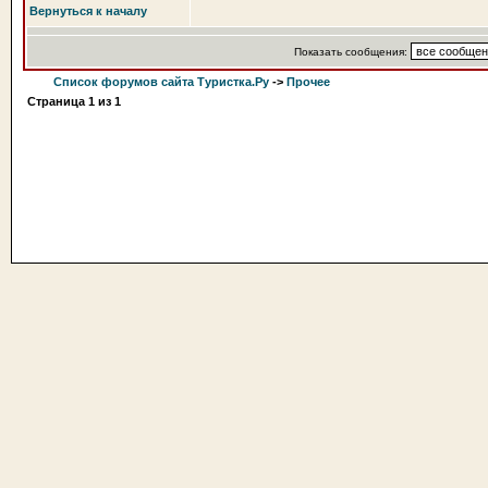
Вернуться к началу
Показать сообщения:
Список форумов сайта Туристка.Ру
->
Прочее
Страница
1
из
1