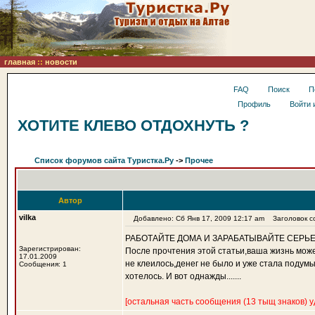
главная
::
новости
FAQ
Поиск
П
Профиль
Войти 
ХОТИТЕ КЛЕВО ОТДОХНУТЬ ?
Список форумов сайта Туристка.Ру
->
Прочее
Автор
vilka
Добавлено: Сб Янв 17, 2009 12:17 am
Заголовок с
РАБОТАЙТЕ ДОМА И ЗАРАБАТЫВАЙТЕ СЕРЬЕЗНЫЕ ДЕ
Зарегистрирован:
После прочтения этой статьи,ваша жизнь може
17.01.2009
не клеилось,денег не было и уже стала подумы
Сообщения: 1
хотелось. И вот однажды.......
[остальная часть сообщения (13 тыщ знаков) 