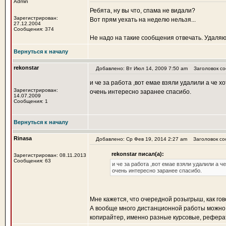
Admin
Ребята, ну вы что, спама не видали?
Зарегистрирован:
Вот прям уехать на неделю нельзя...
27.12.2004
Сообщения: 374
Не надо на такие сообщения отвечать. Удаляют
Вернуться к началу
rekonstar
Добавлено: Вт Июл 14, 2009 7:50 am
Заголовок со
и че за работа ,вот емае взяли удалили а че хо
Зарегистрирован:
очень интересно заранее спасибо.
14.07.2009
Сообщения: 1
Вернуться к началу
Rinasa
Добавлено: Ср Фев 19, 2014 2:27 am
Заголовок со
rekonstar писал(а):
Зарегистрирован: 08.11.2013
Сообщения: 63
и че за работа ,вот емае взяли удалили а че
очень интересно заранее спасибо.
Мне кажется, что очередной розыгрыш, как гов
А вообще много дистанционной работы можно и
копирайтер, именно разные курсовые, реферат