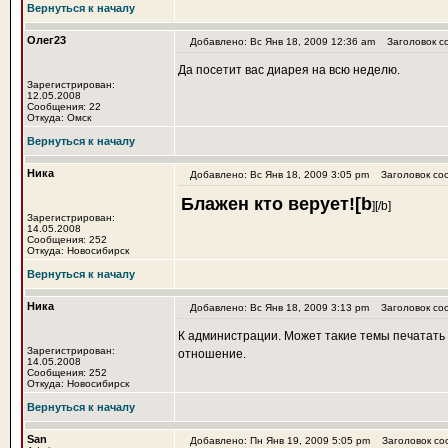
Вернуться к началу
Олег23
Добавлено: Вс Янв 18, 2009 12:36 am
Заголовок с
Да посетит вас диарея на всю неделю.
Зарегистрирован:
12.05.2008
Сообщения: 22
Откуда: Омск
Вернуться к началу
Ника
Добавлено: Вс Янв 18, 2009 3:05 pm
Заголовок со
Блажен кто верует![b
][/b]
Зарегистрирован:
14.05.2008
Сообщения: 252
Откуда: Новосибирск
Вернуться к началу
Ника
Добавлено: Вс Янв 18, 2009 3:13 pm
Заголовок со
К администрации. Может такие темы печатать в
Зарегистрирован:
отношение.
14.05.2008
Сообщения: 252
Откуда: Новосибирск
Вернуться к началу
San
Добавлено: Пн Янв 19, 2009 5:05 pm
Заголовок со