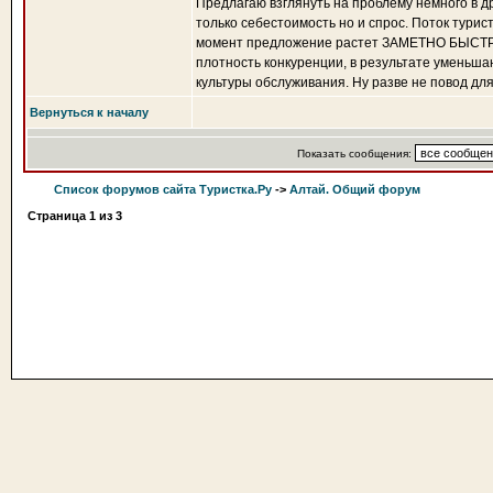
Предлагаю взглянуть на проблему немного в др
только себестоимость но и спрос. Поток турис
момент предложение растет ЗАМЕТНО БЫСТРЕЕ с
плотность конкуренции, в результате уменьша
культуры обслуживания. Ну разве не повод д
Вернуться к началу
Показать сообщения:
Список форумов сайта Туристка.Ру
->
Алтай. Общий форум
Страница
1
из
3