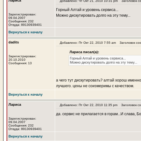
Лариса
Добавлено: Чт Окт 21, 2010 10:31 pm
Заголовок со
Горный Алтай и уровень сервиса...
Зарегистрирован:
Можно дискутировать долго на эту тему...
09.04.2007
Сообщения: 232
Откуда: 89130939401
Вернуться к началу
dadits
Добавлено: Пт Окт 22, 2010 7:55 am
Заголовок сооб
Лариса писал(а):
Зарегистрирован:
Горный Алтай и уровень сервиса...
20.10.2010
Можно дискутировать долго на эту тему...
Сообщения: 13
а чего тут дискутировать? алтай хорош именно
лучшего. цены не соизмеримы с качеством.
Вернуться к началу
Лариса
Добавлено: Пт Окт 22, 2010 11:35 pm
Заголовок со
да. сервис не прилагается в горам...И слава, Бо
Зарегистрирован:
09.04.2007
Сообщения: 232
Откуда: 89130939401
Вернуться к началу