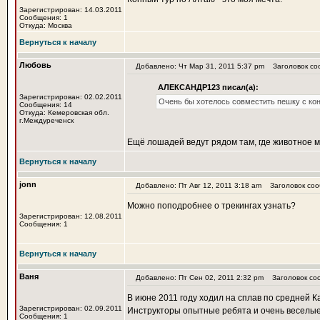
Зарегистрирован: 14.03.2011
Сообщения: 1
Откуда: Москва
Вернуться к началу
Любовь
Добавлено: Чт Мар 31, 2011 5:37 pm
Заголовок со
АЛЕКСАНДР123 писал(а):
Зарегистрирован: 02.02.2011
Очень бы хотелось совместить пешку с к
Сообщения: 14
Откуда: Кемеровская обл.
г.Междуреченск
Ещё лошадей ведут рядом там, где животное мож
Вернуться к началу
jonn
Добавлено: Пт Авг 12, 2011 3:18 am
Заголовок соо
Можно поподробнее о трекингах узнать?
Зарегистрирован: 12.08.2011
Сообщения: 1
Вернуться к началу
Ваня
Добавлено: Пт Сен 02, 2011 2:32 pm
Заголовок со
В июне 2011 году ходил на сплав по средней К
Зарегистрирован: 02.09.2011
Инструкторы опытные ребята и очень веселые 
Сообщения: 1