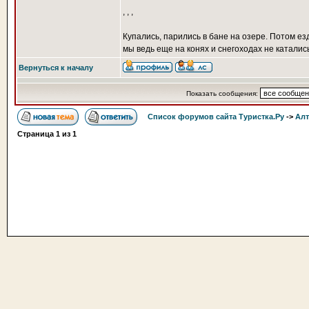
,
,
,
Купались, парились в бане на озере. Потом ез
мы ведь еще на конях и снегоходах не катались
Вернуться к началу
Показать сообщения:
Список форумов сайта Туристка.Ру
->
Алт
Страница
1
из
1