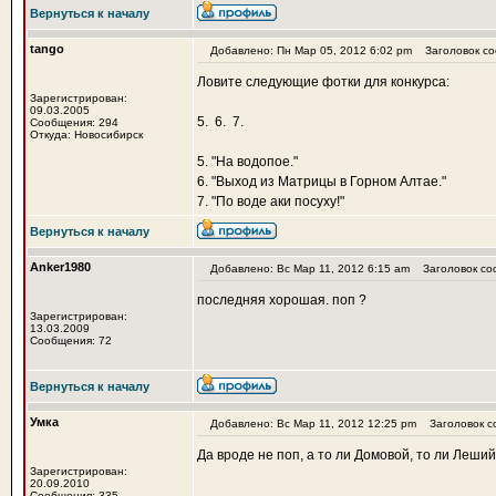
Вернуться к началу
tango
Добавлено: Пн Мар 05, 2012 6:02 pm
Заголовок со
Ловите следующие фотки для конкурса:
Зарегистрирован:
09.03.2005
5.
6.
7.
Сообщения: 294
Откуда: Новосибирск
5. "На водопое."
6. "Выход из Матрицы в Горном Алтае."
7. "По воде аки посуху!"
Вернуться к началу
Anker1980
Добавлено: Вс Мар 11, 2012 6:15 am
Заголовок со
последняя хорошая. поп ?
Зарегистрирован:
13.03.2009
Сообщения: 72
Вернуться к началу
Умка
Добавлено: Вс Мар 11, 2012 12:25 pm
Заголовок с
Да вроде не поп, а то ли Домовой, то ли Леший 
Зарегистрирован:
20.09.2010
Сообщения: 335