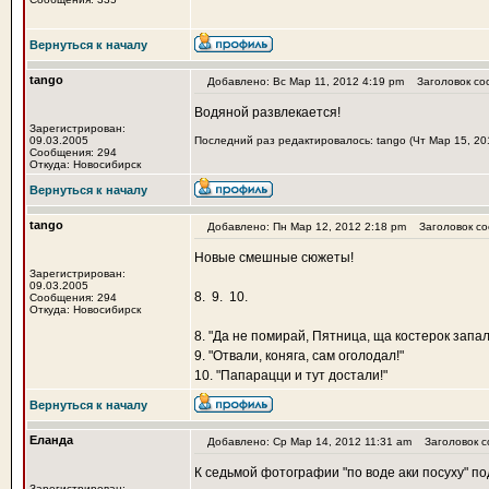
Вернуться к началу
tango
Добавлено: Вс Мар 11, 2012 4:19 pm
Заголовок со
Водяной развлекается!
Зарегистрирован:
09.03.2005
Последний раз редактировалось: tango (Чт Мар 15, 201
Сообщения: 294
Откуда: Новосибирск
Вернуться к началу
tango
Добавлено: Пн Мар 12, 2012 2:18 pm
Заголовок со
Новые смешные сюжеты!
Зарегистрирован:
09.03.2005
8.
9.
10.
Сообщения: 294
Откуда: Новосибирск
8. "Да не помирай, Пятница, ща костерок запал
9. "Отвали, коняга, сам оголодал!"
10. "Папарацци и тут достали!"
Вернуться к началу
Еланда
Добавлено: Ср Мар 14, 2012 11:31 am
Заголовок с
К седьмой фотографии "по воде аки посуху" п
Зарегистрирован: