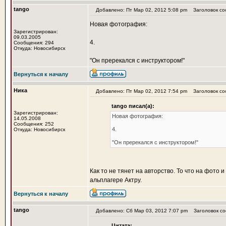
tango
Добавлено: Пт Мар 02, 2012 5:08 pm
Заголовок со
Новая фотография:
Зарегистрирован:
09.03.2005
4.
Сообщения: 294
Откуда: Новосибирск
"Он пререкался с инструктором!"
Вернуться к началу
Ника
Добавлено: Пт Мар 02, 2012 7:54 pm
Заголовок со
tango писал(а):
Зарегистрирован:
Новая фотография:
14.05.2008
Сообщения: 252
4.
Откуда: Новосибирск
"Он пререкался с инструктором!"
Как то не тянет на авторство. То что на фото 
альплагере Актру.
Вернуться к началу
tango
Добавлено: Сб Мар 03, 2012 7:07 pm
Заголовок со
Цитата: