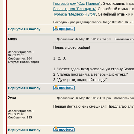
Гостевой дом "Сад Пионов"
. Эксклюзивный диз
База отдыха "Благодать"
. Спокойный отдых в
Турбаза "Медвежий угол"
. Семейный отдых и и
Последний раз редактировалось: tango (Пт Мар 16, 201
Вернуться к началу
tango
Добавлено: Чт Мар 01, 2012 7:14 pm
Заголовок со
Первые фотографии!
Зарегистрирован:
09.03.2005
1.
2.
3.
Сообщения: 294
Откуда: Новосибирск
1. "Может здесь вход в сказочную страну Бело
2. "Лагерь поставили, а теперь - дискотека!"
3. "Духи реки, подогрейте воду!"
Вернуться к началу
Умка
Добавлено: Пт Мар 02, 2012 4:11 pm
Заголовок со
Первая фотка очень смешная!! Предлагаю альт
Зарегистрирован:
20.09.2010
Сообщения: 335
Вернуться к началу