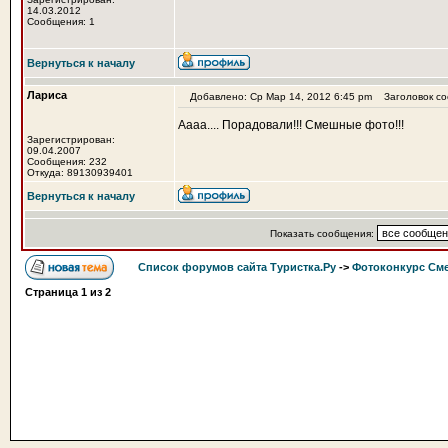
14.03.2012
Сообщения: 1
Вернуться к началу
Лариса
Добавлено: Ср Мар 14, 2012 6:45 pm
Заголовок соо
Аааа.... Порадовали!!! Смешные фото!!!
Зарегистрирован:
09.04.2007
Сообщения: 232
Откуда: 89130939401
Вернуться к началу
Показать сообщения:
Список форумов сайта Туристка.Ру
->
Фотоконкурс См
Страница
1
из
2