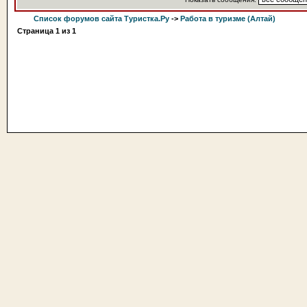
Список форумов сайта Туристка.Ру
->
Работа в туризме (Алтай)
Страница
1
из
1