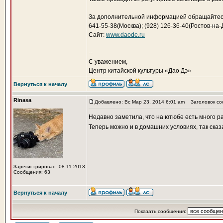
За дополнительной информацией обращайтесь п
641-55-38(Москва); (928) 126-36-40(Ростов-на-
Сайт:
www.daode.ru
--
С уважением,
Центр китайской культуры «Дао Дэ»
Вернуться к началу
Rinasa
Добавлено: Вс Мар 23, 2014 6:01 am
Заголовок со
Недавно заметила, что на ютюбе есть много р
Теперь можно и в домашних условиях, так ска
Зарегистрирован: 08.11.2013
Сообщения: 63
Вернуться к началу
Показать сообщения: