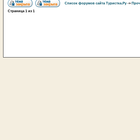
Список форумов сайта Туристка.Ру
->
Проч
Страница
1
из
1