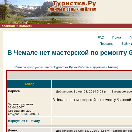
главная
::
новости
FAQ
Поиск
П
Профиль
Войти 
В Чемале нет мастерской по ремонту б
Список форумов сайта Туристка.Ру
->
Работа в туризме (Алтай)
Автор
Лариса
Добавлено: Вс Авг 03, 2014 5:53 pm
Заголовок сооб
В Чемале нет мастерской по ремонту бытовой т
Зарегистрирован:
09.04.2007
Сообщения: 232
Откуда: 89130939401
Вернуться к началу
Денис
Добавлено: Вс Сен 14, 2014 9:42 pm
Заголовок со