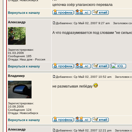
Откуда: Новосибирск
цепочка озёр улаганского перевала
Вернуться к началу
Александр
Добавлено: Ср Май 02, 2007 9:27 am
Заголовок со
А что подразумевается под словами "не сильн
Зарегистрирован:
01.03.2006
Сообщения: 185
Откуда: Наш дом - Россия
Вернуться к началу
Владимир
Добавлено: Ср Май 02, 2007 10:52 am
Заголовок с
не разматывая лебёдку
Зарегистрирован:
10.08.2006
Сообщения: 124
Откуда: Новосибирск
Вернуться к началу
Александр
Добавлено: Ср Май 02, 2007 12:21 pm
Заголовок с