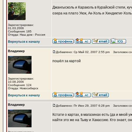
Джангысколь и Караколь в Курайской степи, куч
озера на плато Укок, Ак-Холь и Хиндиктиг-Холь 
Зарегистрирован:
01.03.2006
Сообщения: 185
Откуда: Наш дом - Россия
Вернуться к началу
Владимир
Добавлено: Ср Май 02, 2007 2:55 pm
Заголовок со
пошёл за картой
Зарегистрирован:
10.08.2006
Сообщения: 124
Откуда: Новосибирск
Вернуться к началу
Владимир
Добавлено: Пт Июн 29, 2007 6:28 pm
Заголовок со
Кстати о картах, в магазинах есть (да и мной
найти это же на Тыву и Хакассию. Кто знает, о