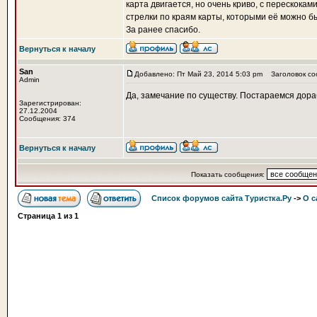
карта двигается, но очень криво, с перескока
стрелки по краям карты, которыми её можно б
За ранее спасибо.
Вернуться к началу
San
Добавлено: Пт Май 23, 2014 5:03 pm
Заголовок со
Admin
Да, замечание по существу. Постараемся дора
Зарегистрирован:
27.12.2004
Сообщения: 374
Вернуться к началу
Показать сообщения:
Список форумов сайта Туристка.Ру
->
О с
Страница
1
из
1