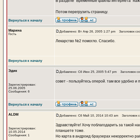
В разделе "Временные файлы интернета" нажат
Потом перегрузить страницу.
Вернуться к началу
Марина
Добавлено: Вт Апр 26, 2005 1:27 pm
Заголовок со
Гость
Лекарство №2 помогло. Спасибо.
Вернуться к началу
Эдик
Добавлено: Сб Июн 25, 2005 5:47 pm
Заголовок со
совет - пользуйтесь оперой. там все удобно и
Зарегистрирован:
25.06.2005
Сообщения: 6
Вернуться к началу
ALDM
Добавлено: Сб Май 10, 2014 10:43 am
Заголовок с
Здравствуйте! Хочу поблагодарить за такой н
Зарегистрирован:
планшете тоже.
10.05.2014
Сообщения: 1
Но карта в андроид браузерах некорректно ра