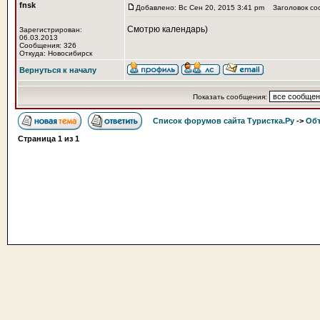
fnsk
Добавлено: Вс Сен 20, 2015 3:41 pm
Заголовок со
Смотрю календарь)
Зарегистрирован:
06.03.2013
Сообщения: 326
Откуда: Новосибирск
Вернуться к началу
Показать сообщения:
Список форумов сайта Туристка.Ру
->
Объ
Страница
1
из
1