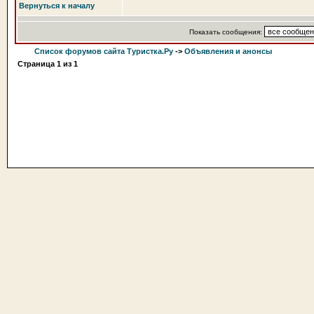
Вернуться к началу
Показать сообщения:
Список форумов сайта Туристка.Ру
->
Объявления и анонсы
Страница
1
из
1