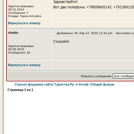
Здравствуйте!
Зарегистрирован:
Вот два телефона: +79609685142, +79139912014
28.01.2014
Сообщения: 7
Откуда: Горно-Алтайск
Вернуться к началу
chobo
Добавлено: Вт Апр 12, 2016 12:32 pm
Заголовок с
Спасибо!
Зарегистрирован:
29.05.2015
Сообщения: 34
Вернуться к началу
Показать сообщения:
Список форумов сайта Туристка.Ру
->
Алтай. Общий форум
Страница
1
из
1