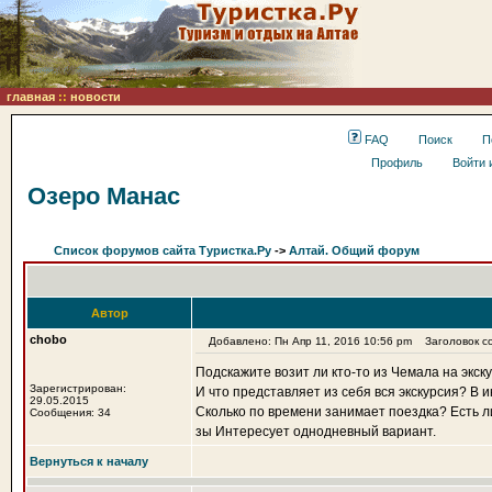
главная
::
новости
FAQ
Поиск
П
Профиль
Войти 
Озеро Манас
Список форумов сайта Туристка.Ру
->
Алтай. Общий форум
Автор
chobo
Добавлено: Пн Апр 11, 2016 10:56 pm
Заголовок со
Подскажите возит ли кто-то из Чемала на экс
Зарегистрирован:
И что представляет из себя вся экскурсия? В
29.05.2015
Сколько по времени занимает поездка? Есть л
Сообщения: 34
зы Интересует однодневный вариант.
Вернуться к началу