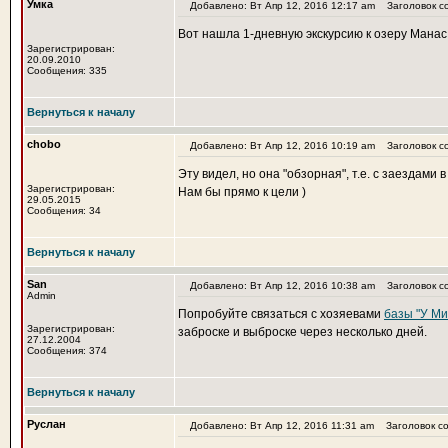
Умка
Добавлено: Вт Апр 12, 2016 12:17 am
Заголовок с
Вот нашла 1-дневную экскурсию к озеру Манас
Зарегистрирован:
20.09.2010
Сообщения: 335
Вернуться к началу
chobo
Добавлено: Вт Апр 12, 2016 10:19 am
Заголовок с
Эту видел, но она "обзорная", т.е. с заездами в
Зарегистрирован:
Нам бы прямо к цели )
29.05.2015
Сообщения: 34
Вернуться к началу
San
Добавлено: Вт Апр 12, 2016 10:38 am
Заголовок с
Admin
Попробуйте связаться с хозяевами
базы "У М
Зарегистрирован:
заброске и выброске через несколько дней.
27.12.2004
Сообщения: 374
Вернуться к началу
Руслан
Добавлено: Вт Апр 12, 2016 11:31 am
Заголовок со