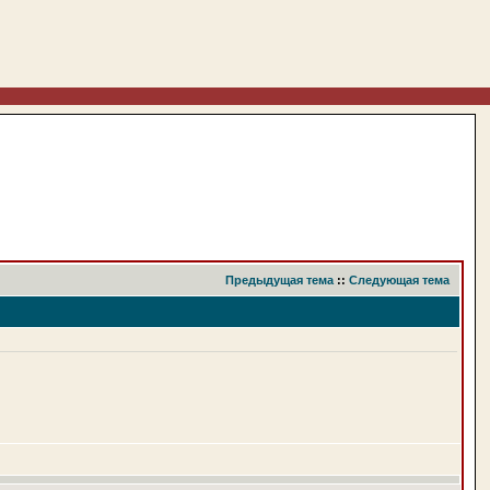
Предыдущая тема
::
Следующая тема