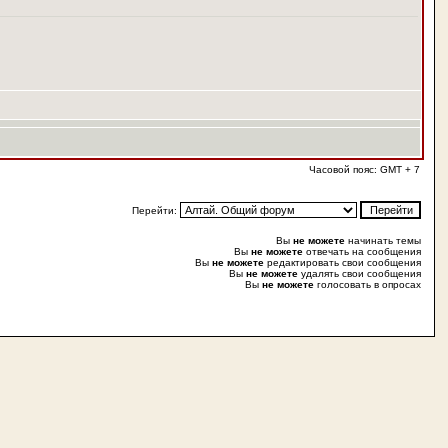
Часовой пояс: GMT + 7
Перейти:
Вы
не можете
начинать темы
Вы
не можете
отвечать на сообщения
Вы
не можете
редактировать свои сообщения
Вы
не можете
удалять свои сообщения
Вы
не можете
голосовать в опросах