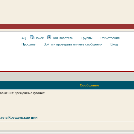
FAQ
Поиск
Пользователи
Группы
Регистрация
Профиль
Войти и проверить личные сообщения
Вход
Сообщение
бщения: Крещенские купания!
тае в Крещенские дни