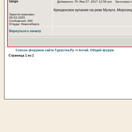
tango
Добавлено: Пт Янв 27, 2017 12:56 pm
Заголовок с
Крещенское купание на реке Мульта. Морозе
Зарегистрирован:
09.03.2005
Сообщения: 294
Откуда: Новосибирск
Вернуться к началу
Список форумов сайта Туристка.Ру
->
Алтай. Общий форум
Страница
1
из
1