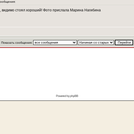
ообщения:
ц, видимо стоял хороший! Фото прислала Марина Нагибина
Показать сообщения:
Powered by
phpBB