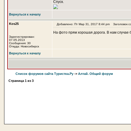
Спуск.
Вернуться к началу
Kos25
Добавлено: Пт Мар 31, 2017 8:44 pm
Заголовок с
На фото прям хорошая дорога. В нам случае 
Зарегистрирован:
07.05.2013
Сообщения: 30
Откуда: Новосибирск
Вернуться к началу
Список форумов сайта Туристка.Ру
->
Алтай. Общий форум
Страница
1
из
3