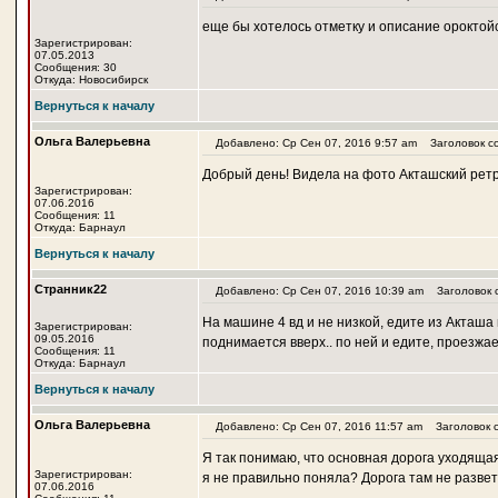
еще бы хотелось отметку и описание ороктой
Зарегистрирован:
07.05.2013
Сообщения: 30
Откуда: Новосибирск
Вернуться к началу
Ольга Валерьевна
Добавлено: Ср Сен 07, 2016 9:57 am
Заголовок с
Добрый день! Видела на фото Акташский ретро
Зарегистрирован:
07.06.2016
Сообщения: 11
Откуда: Барнаул
Вернуться к началу
Странник22
Добавлено: Ср Сен 07, 2016 10:39 am
Заголовок 
На машине 4 вд и не низкой, едите из Акташа 
Зарегистрирован:
09.05.2016
поднимается вверх.. по ней и едите, проезжае
Сообщения: 11
Откуда: Барнаул
Вернуться к началу
Ольга Валерьевна
Добавлено: Ср Сен 07, 2016 11:57 am
Заголовок с
Я так понимаю, что основная дорога уходящая
Зарегистрирован:
я не правильно поняла? Дорога там не разве
07.06.2016