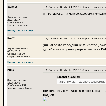
Stannet
Добавлено: Вт Мар 28, 2017 6:38 pm
Заголовок с
А я вот думаю... на Ланосе заберемся?))) как
Зарегистрирован:
28.03.2017
Сообщения: 1
Откуда: Кемерово
Вернуться к началу
Kos25
Добавлено: Вт Мар 28, 2017 8:19 pm
Заголовок с
))))) Ланос это же седан))) не заберетесь, да
Зарегистрирован:
духов". если смотреть с ретранслятора на ЮЧХ
07.05.2013
Сообщения: 30
Откуда: Новосибирск
Вернуться к началу
Ника
Добавлено: Пт Мар 31, 2017 7:29 pm
Заголовок с
Stannet писал(а):
Зарегистрирован:
А я вот думаю... на Ланосе заберемся?
14.05.2008
Сообщения: 252
Откуда: Новосибирск
Поднимался и спустился на Тайоте-Корса в па
Подъем.