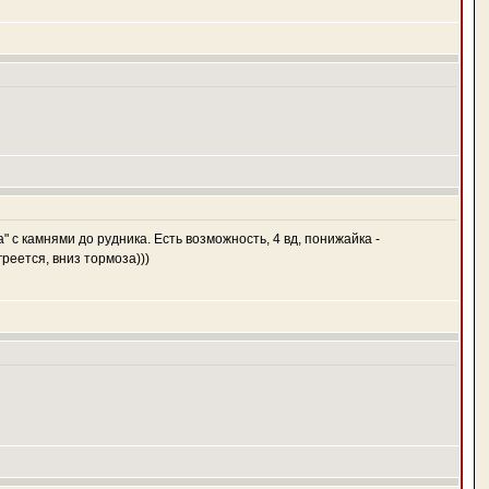
" с камнями до рудника. Есть возможность, 4 вд, понижайка -
реется, вниз тормоза)))