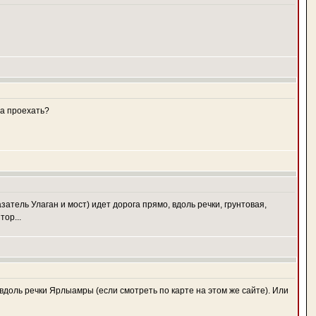
да проехать?
затель Улаган и мост) идет дорога прямо, вдоль речки, грунтовая,
ор...
 вдоль речки Ярлыамры (если смотреть по карте на этом же сайте). Или