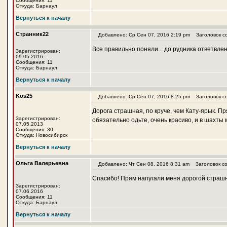
Сообщения: 11
Откуда: Барнаул
Вернуться к началу
Странник22
Добавлено: Ср Сен 07, 2016 2:19 pm
Заголовок с
Все правильно поняли... до рудника ответвлен
Зарегистрирован:
09.05.2016
Сообщения: 11
Откуда: Барнаул
Вернуться к началу
Kos25
Добавлено: Ср Сен 07, 2016 8:25 pm
Заголовок с
Дорога страшная, по круче, чем Кату-ярык. Пр
Зарегистрирован:
обязательно одьте, очень красиво, и в шахты 
07.05.2013
Сообщения: 30
Откуда: Новосибирск
Вернуться к началу
Ольга Валерьевна
Добавлено: Чт Сен 08, 2016 8:31 am
Заголовок со
Спасибо! Прям напугали меня дорогой страш
Зарегистрирован:
07.06.2016
Сообщения: 11
Откуда: Барнаул
Вернуться к началу