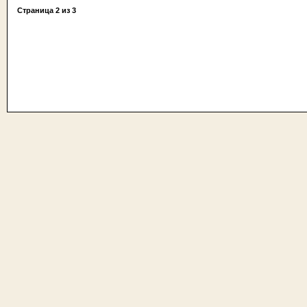
Страница
2
из
3