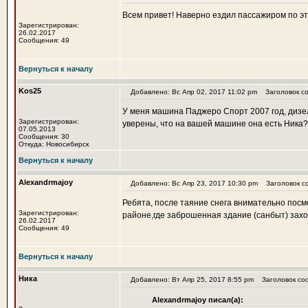
Всем привет! Наверно ездил пассажиром по э
Зарегистрирован:
26.02.2017
Сообщения: 49
Вернуться к началу
Kos25
Добавлено: Вс Апр 02, 2017 11:02 pm
Заголовок со
У меня машина Паджеро Спорт 2007 год, дизел
Зарегистрирован:
уверены, что на вашей машине она есть Ника?
07.05.2013
Сообщения: 30
Откуда: Новосибирск
Вернуться к началу
Alexandrmajoy
Добавлено: Вс Апр 23, 2017 10:30 pm
Заголовок с
Ребята, после таяние снега внимательно посм
Зарегистрирован:
районе,где заброшенная здание (санбыт) захо
26.02.2017
Сообщения: 49
Вернуться к началу
Ника
Добавлено: Вт Апр 25, 2017 8:55 pm
Заголовок со
Alexandrmajoy писал(а):