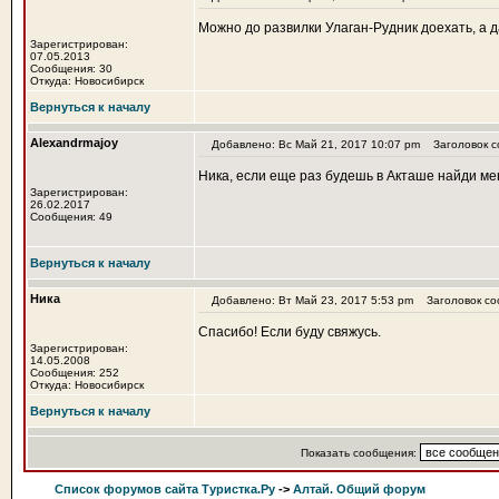
Можно до развилки Улаган-Рудник доехать, а д
Зарегистрирован:
07.05.2013
Сообщения: 30
Откуда: Новосибирск
Вернуться к началу
Alexandrmajoy
Добавлено: Вс Май 21, 2017 10:07 pm
Заголовок с
Ника, если еще раз будешь в Акташе найди мен
Зарегистрирован:
26.02.2017
Сообщения: 49
Вернуться к началу
Ника
Добавлено: Вт Май 23, 2017 5:53 pm
Заголовок со
Спасибо! Если буду свяжусь.
Зарегистрирован:
14.05.2008
Сообщения: 252
Откуда: Новосибирск
Вернуться к началу
Показать сообщения:
Список форумов сайта Туристка.Ру
->
Алтай. Общий форум