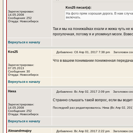
Kos25 писал(а):
Зарегистрирован:
На фото прям хорошая дорога. В нам случ
14.05.2008
включать.
Сообщения: 252
Откуда: Новосибирск
Так и мы на понижайках ехали и жижа чуть не 
прогулочная, потому я и упомянул мозги. Взвес
Вернуться к началу
Kos25
Добавлено: Сб Апр 01, 2017 7:38 pm
Заголовок со
Что в вашем понимании пониженная передач
Зарегистрирован:
07.05.2013
Сообщения: 30
Откуда: Новосибирск
Вернуться к началу
Ника
Добавлено: Вс Апр 02, 2017 2:09 pm
Заголовок со
Странно слышать такой вопрос, если вы водите
Зарегистрирован:
14.05.2008
Последний раз редактировалось: Ника (Вс Апр 02, 2017
Сообщения: 252
Откуда: Новосибирск
Вернуться к началу
Alexandrmajoy
Добавлено: Вс Апр 02, 2017 2:22 pm
Заголовок со