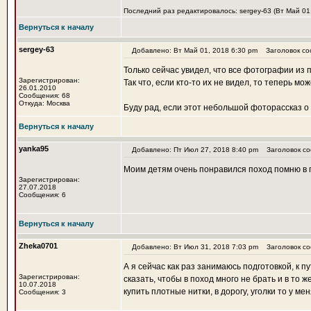
Последний раз редактировалось: sergey-63 (Вт Май 01,
Вернуться к началу
sergey-63
Добавлено: Вт Май 01, 2018 6:30 pm
Заголовок со
Только сейчас увидел, что все фотографии из 
Зарегистрирован:
Так что, если кто-то их не видел, то теперь мо
26.01.2010
Сообщения: 68
Откуда: Москва
Буду рад, если этот небольшой фоторассказ 
Вернуться к началу
yanka95
Добавлено: Пт Июл 27, 2018 8:40 pm
Заголовок со
Моим детям очень понравился поход помню в 
Зарегистрирован:
27.07.2018
Сообщения: 6
Вернуться к началу
Zheka0701
Добавлено: Вт Июл 31, 2018 7:03 pm
Заголовок со
А я сейчас как раз занимаюсь подготовкой, к
Зарегистрирован:
сказать, чтобы в поход много не брать и в то 
10.07.2018
купить плотные нитки, в дорогу, уголки то у ме
Сообщения: 3