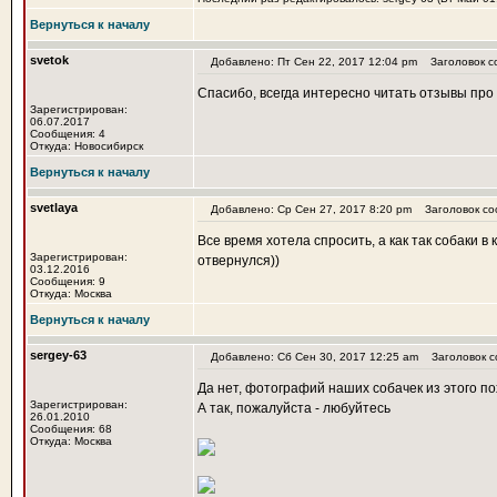
Вернуться к началу
svetok
Добавлено: Пт Сен 22, 2017 12:04 pm
Заголовок с
Спасибо, всегда интересно читать отзывы про
Зарегистрирован:
06.07.2017
Сообщения: 4
Откуда: Новосибирск
Вернуться к началу
svetlaya
Добавлено: Ср Сен 27, 2017 8:20 pm
Заголовок со
Все время хотела спросить, а как так собаки 
Зарегистрирован:
отвернулся))
03.12.2016
Сообщения: 9
Откуда: Москва
Вернуться к началу
sergey-63
Добавлено: Сб Сен 30, 2017 12:25 am
Заголовок с
Да нет, фотографий наших собачек из этого по
Зарегистрирован:
А так, пожалуйста - любуйтесь
26.01.2010
Сообщения: 68
Откуда: Москва