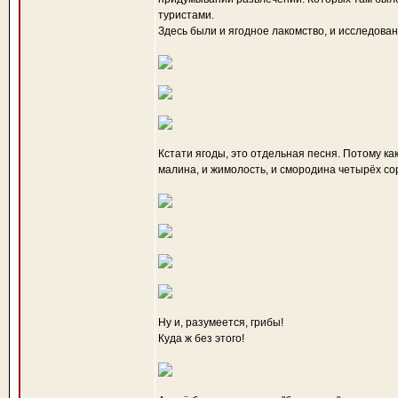
туристами.
Здесь были и ягодное лакомство, и исследовани
Кстати ягоды, это отдельная песня. Потому как
малина, и жимолость, и смородина четырёх сор
Ну и, разумеется, грибы!
Куда ж без этого!