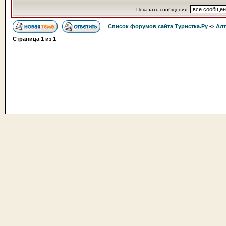
Показать сообщения:
Список форумов сайта Туристка.Ру
->
Алт
Страница
1
из
1