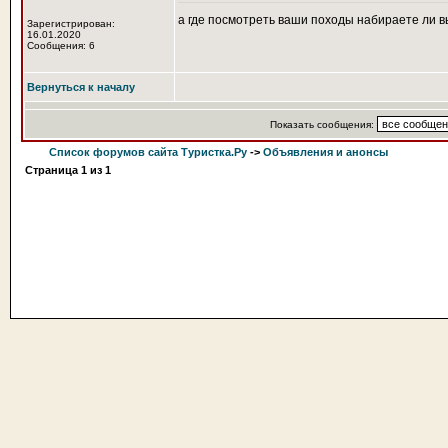
а где посмотреть ваши походы набираете ли в
Зарегистрирован:
16.01.2020
Сообщения: 6
Вернуться к началу
Показать сообщения:
Список форумов сайта Туристка.Ру
->
Объявления и анонсы
Страница
1
из
1