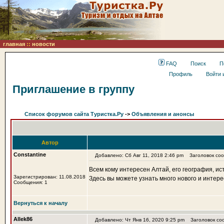
главная
::
новости
FAQ
Поиск
П
Профиль
Войти 
Приглашение в группу
Список форумов сайта Туристка.Ру
->
Объявления и анонсы
Автор
Constantine
Добавлено: Сб Авг 11, 2018 2:46 pm
Заголовок соо
Всем кому интересен Алтай, его география, ис
Зарегистрирован: 11.08.2018
Здесь вы можете узнать много нового и интер
Сообщения: 1
Вернуться к началу
Allek86
Добавлено: Чт Янв 16, 2020 9:25 pm
Заголовок со