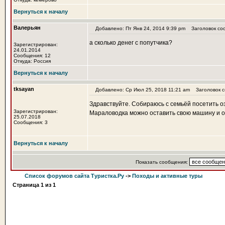
Вернуться к началу
Валерьян
Добавлено: Пт Янв 24, 2014 9:39 pm
Заголовок со
а сколько денег с попутчика?
Зарегистрирован:
24.01.2014
Сообщения: 12
Откуда: Россия
Вернуться к началу
tksayan
Добавлено: Ср Июл 25, 2018 11:21 am
Заголовок с
Здравствуйте. Собираюсь с семьёй посетить о
Зарегистрирован:
Мараловодка можно оставить свою машину и ор
25.07.2018
Сообщения: 3
Вернуться к началу
Показать сообщения:
Список форумов сайта Туристка.Ру
->
Походы и активные туры
Страница
1
из
1