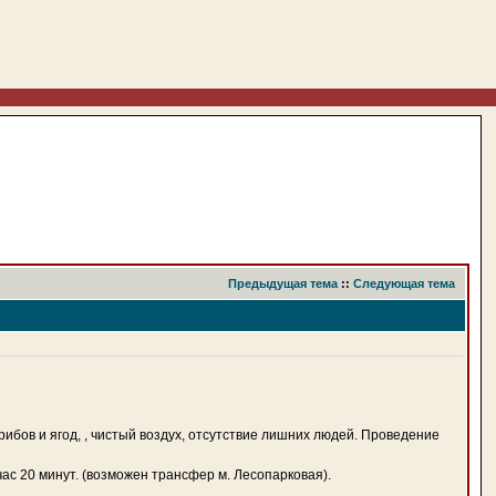
Предыдущая тема
::
Следующая тема
грибов и ягод, , чистый воздух, отсутствие лишних людей. Проведение
с 20 минут. (возможен трансфер м. Лесопарковая).