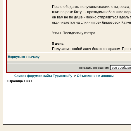
После обеда мы получаем спасжилеты, весла,
вниз по реке Катунь, проходим небольшие пор
он вам не по душе - можно отправиться вдоль 
оканчивается на слиянии рек бирюзовой Катун
Ужин. Посиделки у костра
8 день.
Получаем с собой ланч-бокс с завтраком. Про
Вернуться к началу
Показать сообщения:
Список форумов сайта Туристка.Ру
->
Объявления и анонсы
Страница
1
из
1