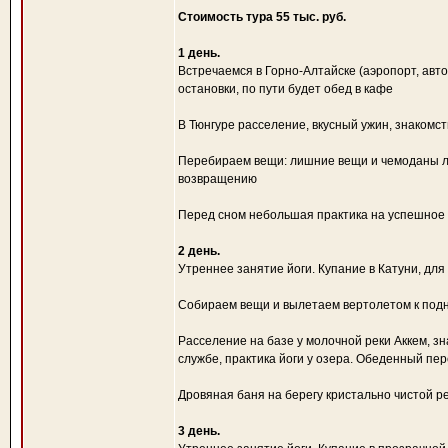
Стоимость тура 55 тыс. руб.
1 день.
Встречаемся в Горно-Алтайске (аэропорт, авто-
остановки, по пути будет обед в кафе
В Тюнгуре расселение, вкусный ужин, знакомст
Перебираем вещи: лишние вещи и чемоданы лу
возвращению
Перед сном небольшая практика на успешное
2 день.
Утреннее занятие йоги. Купание в Катуни, для
Собираем вещи и вылетаем вертолетом к подн
Расселение на базе у молочной реки Аккем, зна
службе, практика йоги у озера. Обеденный пер
Дровяная баня на берегу кристально чистой р
3 день.