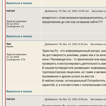
Вернуться к началу
пастух
Добавлено: Пт Dec 10, 2021 10:05 am
Заголовок с
конкретно с этим организотором,выяснилось, ч
Зарегистрирован:
предложения до сих пор на вашем сайте???
02.12.2021
Сообщения: 12
Вернуться к началу
San
Добавлено: Пн Dec 13, 2021 8:32 pm
Заголовок со
Admin
Туристка.Ру - это информационный ресурс, р
Зарегистрирован:
За достоверность рекламы, равно как и за кач
27.12.2004
несет Рекламодатель - то физическое или юри
Сообщения: 374
проверять и контролировать деятельность ка
В нашем путеводителе размещают информацию
туроператорскую лицензию, но также и мелкие
проживания и другие услуги на местах.
В любом случае, потенциальный Потребитель в
гарантий, и, в соответствии с полученными от
Вернуться к началу
пастух
Добавлено: Пн Dec 13, 2021 9:00 pm
Заголовок со