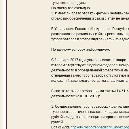
туристского продукта.
По моему всё очевидно.
2. Имеет ли право этот конкретный человек з
страховых обеспечений и связи с этим не име
В Управление Роспотребнадзора по Республик
размещают на различных сайтах рекламные п
туроператоров в сфере внутреннего и въездн
По данному вопросу информируем:
С 1 января 2017 года устанавливается запре
котором отсутствуют в едином федеральном р
деятельности в определенной сфере туризма (
отношении такого туроператора отсутствуют 
положений законодательства устанавливается 
В соответствии с требованиями статьи 14.51
деятельности" (с 01.01.2017):
1. Осуществление туроператорской деятельно
туроператоров, влечет наложение администра
рублей или дисквалификацию на срок от шести
рублей.
Вот ссылка
http://04.rospotrebnadzor.ru/index.