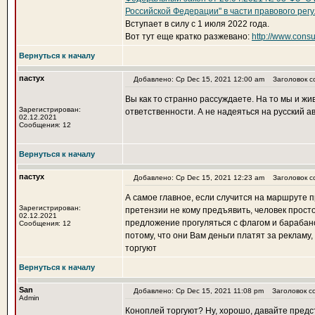
Российской Федерации" в части правового регу
Вступает в силу с 1 июля 2022 года.
Вот тут еще кратко разжевано:
http://www.consu
Вернуться к началу
пастух
Добавлено: Ср Dec 15, 2021 12:00 am
Заголовок с
Вы как то странно рассуждаете. На то мы и жи
Зарегистрирован:
ответственности. А не надеяться на русский ав
02.12.2021
Сообщения: 12
Вернуться к началу
пастух
Добавлено: Ср Dec 15, 2021 12:23 am
Заголовок с
А самое главное, если случится на маршруте 
Зарегистрирован:
претензии не кому предъявить, человек просто 
02.12.2021
предложение прогуляться с флагом и барабано
Сообщения: 12
потому, что они Вам деньги платят за рекламу,
торгуют
Вернуться к началу
San
Добавлено: Ср Dec 15, 2021 11:08 pm
Заголовок с
Admin
Коноплей торгуют? Ну, хорошо, давайте предст