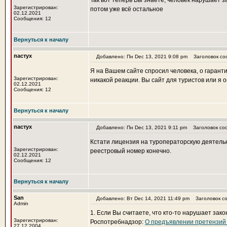
Так вот теперь Вы знаете, человек нарушает з
Зарегистрирован:
потом уже всё остальное
02.12.2021
Сообщения: 12
Вернуться к началу
пастух
Добавлено: Пн Dec 13, 2021 9:08 pm
Заголовок со
Я на Вашем сайте спросил человека, о гаранти
Зарегистрирован:
никакой реакции. Вы сайт для туристов или я 
02.12.2021
Сообщения: 12
Вернуться к началу
пастух
Добавлено: Пн Dec 13, 2021 9:11 pm
Заголовок со
Кстати лицензия на туроператорскую деятельн
Зарегистрирован:
реестровый номер конечно.
02.12.2021
Сообщения: 12
Вернуться к началу
San
Добавлено: Вт Dec 14, 2021 11:49 pm
Заголовок со
Admin
1. Если Вы считаете, что кто-то нарушает зак
Зарегистрирован:
Роспотребнадзор:
О предъявлении претензий в
27.12.2004