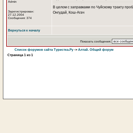
Admin
В целом с заправками по Чуйскому тракту проб
Зарегистрирован:
Онгудай, Кош-Агач
27.12.2004
Сообщения: 374
Вернуться к началу
Показать сообщения:
Список форумов сайта Туристка.Ру
->
Алтай. Общий форум
Страница
1
из
1