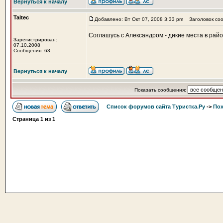
Вернуться к началу
Taltec
Добавлено: Вт Окт 07, 2008 3:33 pm
Заголовок соо
Соглашусь с Александром - дикие места в рай
Зарегистрирован:
07.10.2008
Сообщения: 63
Вернуться к началу
Показать сообщения:
Список форумов сайта Туристка.Ру
->
Пох
Страница
1
из
1