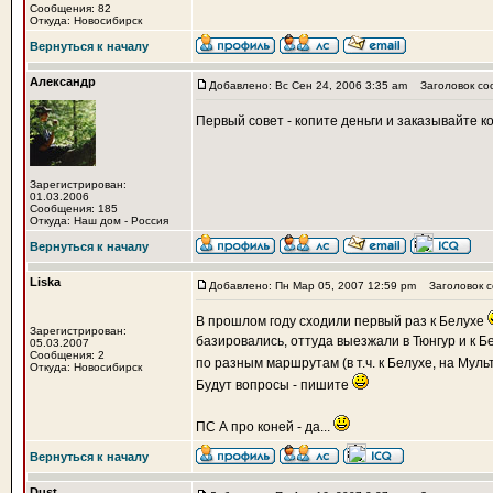
Сообщения: 82
Откуда: Новосибирск
Вернуться к началу
Александр
Добавлено: Вс Сен 24, 2006 3:35 am
Заголовок со
Первый совет - копите деньги и заказывайте к
Зарегистрирован:
01.03.2006
Сообщения: 185
Откуда: Наш дом - Россия
Вернуться к началу
Liska
Добавлено: Пн Мар 05, 2007 12:59 pm
Заголовок с
В прошлом году сходили первый раз к Белухе
Зарегистрирован:
базировались, оттуда выезжали в Тюнгур и к Бе
05.03.2007
Сообщения: 2
по разным маршрутам (в т.ч. к Белухе, на Муль
Откуда: Новосибирск
Будут вопросы - пишите
ПС А про коней - да...
Вернуться к началу
Dust