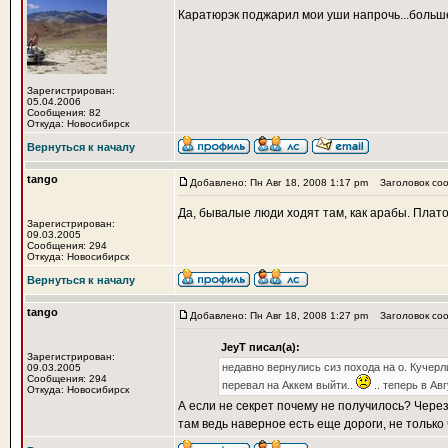
Каратюрэк поджарил мои уши напрочь...больш
Зарегистрирован:
05.04.2006
Сообщения: 82
Откуда: Новосибирск
Вернуться к началу
tango
Добавлено: Пн Авг 18, 2008 1:17 pm
Заголовок соо
Да, бывалые люди ходят там, как арабы. Плато
Зарегистрирован:
09.03.2005
Сообщения: 294
Откуда: Новосибирск
Вернуться к началу
tango
Добавлено: Пн Авг 18, 2008 1:27 pm
Заголовок соо
JeyT писал(а):
Зарегистрирован:
недавно вернулись сиз похода на о. Кучерли
09.03.2005
Сообщения: 294
перевал на Аккем выйти..
.. теперь в Ав
Откуда: Новосибирск
А если не секрет почему не получилось? Чере
там ведь наверное есть еще дороги, не только