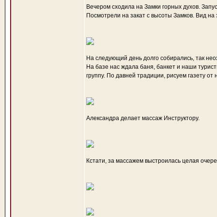
Вечером сходила на Замки горных духов. Запус
Посмотрели на закат с высоты Замков. Вид на 
На следующий день долго собирались, так нео
На базе нас ждала баня, банкет и наши турис
группу. По давней традиции, рисуем газету от
Александра делает массаж Инструктору.
Кстати, за массажем выстроилась целая очере