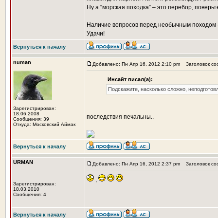
Ну а “морская походка” – это перебор, поверьт
Наличие вопросов перед необычным походом –
Удачи!
Вернуться к началу
numan
Добавлено: Пн Апр 16, 2012 2:10 pm
Заголовок со
Инсайт писал(а):
Подскажите, насколько сложно, неподготов
Зарегистрирован:
18.06.2008
последствия печальны..
Сообщения: 39
Откуда: Московский Аймак
Вернуться к началу
URMAN
Добавлено: Пн Апр 16, 2012 2:37 pm
Заголовок со
,
Зарегистрирован:
18.03.2010
Сообщения: 4
Вернуться к началу