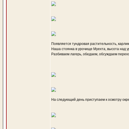
Появляется тундровая растительность, карлик
Наша стоянка в урочище Муехта, высота над у
Разбиваем лагерь, обедаем, обсуждаем перех
На следующий день приступаем к осмотру окре