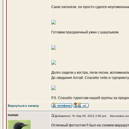
Саню загоняли, он просто сдался неугомонным
Готовим праздничный ужин с шашлыком.
Долго сидели у костра, пели песни, вспоминал
До свидания Алтай. Спасибо тебе и турприюту
P.S. Спасибо туристам нашей группы за пред
Вернуться к началу
numan
Добавлено: Чт Апр 05, 2012 2:00 pm
Заголовок со
Отличный фотоотчет!! был на схожем маршруте 