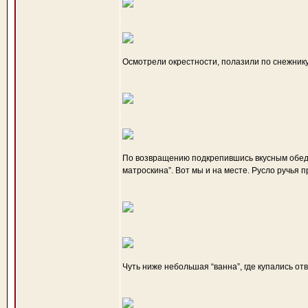
Осмотрели окрестности, полазили по снежнику
По возвращению подкрепившись вкусным обедо
матроскина”. Вот мы и на месте. Русло ручья
Чуть ниже небольшая “ванна”, где купались от