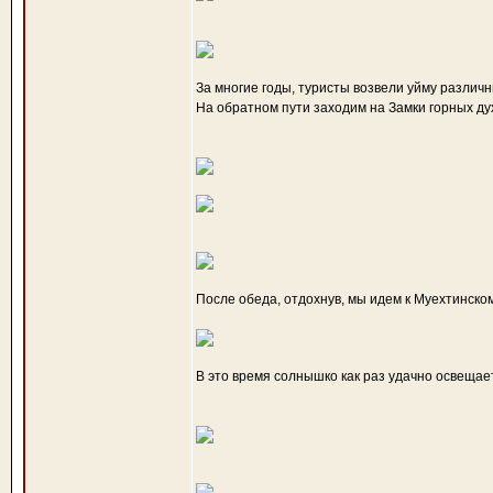
За многие годы, туристы возвели уйму различ
На обратном пути заходим на Замки горных дух
После обеда, отдохнув, мы идем к Муехтинско
В это время солнышко как раз удачно освещает