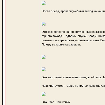
После обеда, провели учебный выход на наши
Это закрепление ранее полученных навыков по
горного похода. Подъемы, спуски, броды. По 
показали как правильно уложить арчимаки. Веч
Поутру выходим на маршрут.
Это наш самый юный член команды – Натка. Т
Наш инструктор – Саша на крутом жеребце Са
Это Стас. Наш конюх.