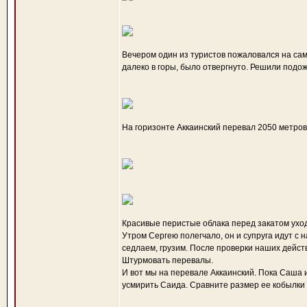
Вечером один из туристов пожаловался на сам
далеко в горы, было отвергнуто. Решили подож
На горизонте Аккаинский перевал 2050 метро
Красивые перистые облака перед закатом уход
Утром Сергею полегчало, он и супруга идут с н
седлаем, грузим. После проверки наших дейст
Штурмовать перевалы.
И вот мы на перевале Аккаинский. Пока Саша 
усмирить Саида. Сравните размер ее кобылки 