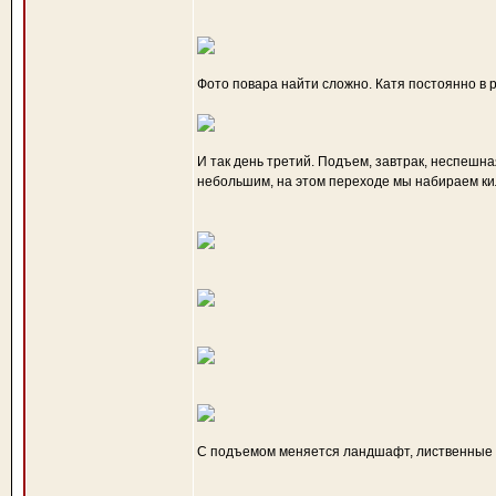
Фото повара найти сложно. Катя постоянно в р
И так день третий. Подъем, завтрак, неспешна
небольшим, на этом переходе мы набираем ки
С подъемом меняется ландшафт, лиственные п