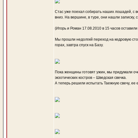
Стас уже поехал собирать наших лошадей, с 
вниз. На вершине, в туре, они нашли записку,
(Игорь и Роман 17.08.2010 в 15 часов оставили 
Мы прошли недолгий переход на кедровую стоян
горах, завтра спуск на Базу.
Пока женщины готовят ужин, мы придумали оч
экзотических костров – Шведская свечка.
А теперь решили испытать Таежную свечу, ее