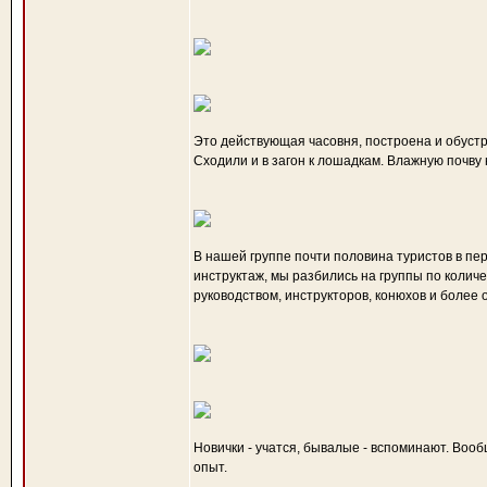
Это действующая часовня, построена и обуст
Сходили и в загон к лошадкам. Влажную почву
В нашей группе почти половина туристов в пе
инструктаж, мы разбились на группы по колич
руководством, инструкторов, конюхов и более 
Новички - учатся, бывалые - вспоминают. Воо
опыт.