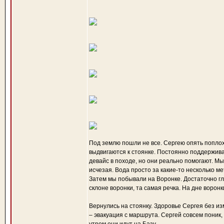
Под землю пошли не все. Сергею опять попло
выдвигаются к стоянке. Постоянно поддержива
девайс в походе, но они реально помогают. М
исчезая. Вода просто за какие-то несколько м
Затем мы побывали на Воронке. Достаточно гл
склоне воронки, та самая речка. На дне воронк
Вернулись на стоянку. Здоровье Сергея без и
– эвакуация с маршрута. Сергей совсем поник,