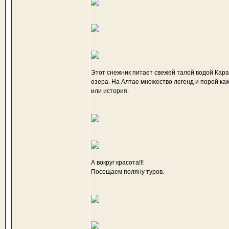
Этот снежник питает свежей талой водой Карак
озера. На Алтае множество легенд и порой каж
или история.
А вокруг красота!!!
Посещаем поляну туров.