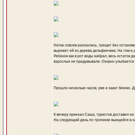
Натка совсем разошлась, трещит без остановки
вырежет ей из дерева дельфинчика. На том и 
Ребенок как в рот воды набрал, весь остаток д
взрослые не придумывали. Озорно улыбается 
Прошло несколько часов, уже и закат близко. 
К вечеру приехал Саша, туристов доставил на 
На следующий день по тропинке вьющейся в за