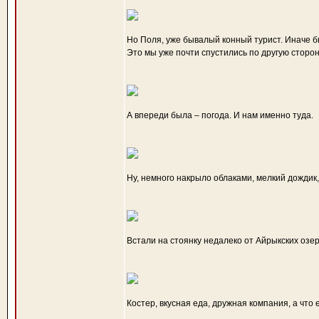
Но Поля, уже бывалый конный турист. Иначе б
Это мы уже почти спустились по другую сторон
А впереди была – погода. И нам именно туда.
Ну, немного накрыло облаками, мелкий дождик, 
Встали на стоянку недалеко от Айрыкских озер
Костер, вкусная еда, дружная компания, а что 