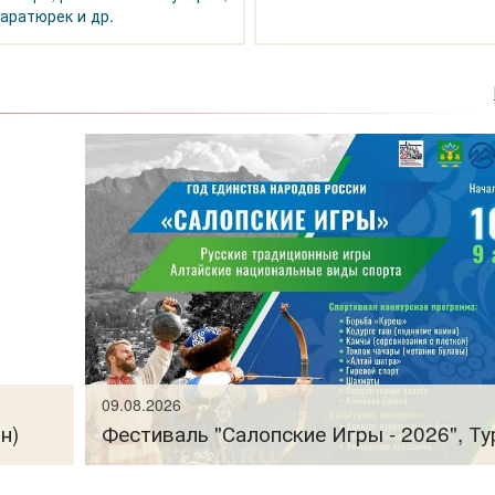
аратюрек и др.
09.08.2026
н)
Фестиваль "Салопские Игры - 2026", Ту