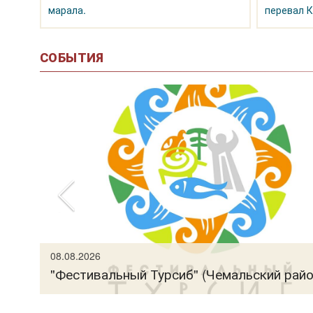
марала.
перевал К
СОБЫТИЯ
рно-
08.08.2026
"Фестивальный Турсиб" (Чемальский райо