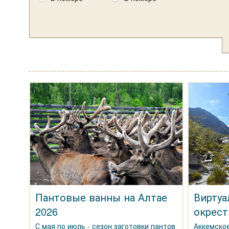
Пантовые ванны на Алтае
Виртуа
2026
окрест
С мая по июль - сезон заготовки пантов
Аккемское