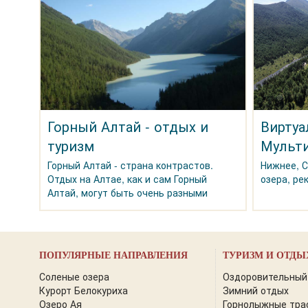
Горный Алтай - отдых и
Виртуа
туризм
Мульти
Горный Алтай - страна контрастов.
Нижнее, 
Отдых на Алтае, как и сам Горный
озера, ре
Алтай, могут быть очень разными
ПОПУЛЯРНЫЕ НАПРАВЛЕНИЯ
ТУРИЗМ И ОТДЫ
Соленые озера
Оздоровительный
Курорт Белокуриха
Зимний отдых
Озеро Ая
Горнолыжные тра