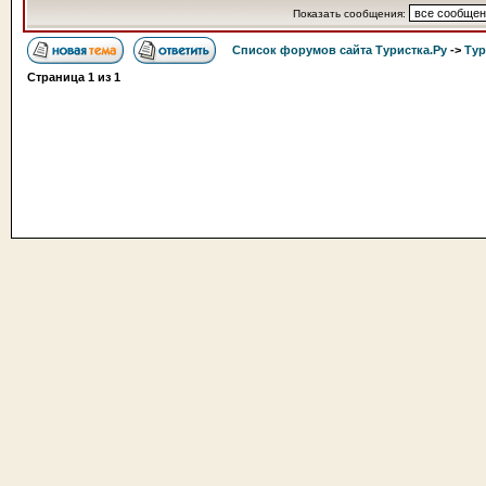
Показать сообщения:
Список форумов сайта Туристка.Ру
->
Тур
Страница
1
из
1