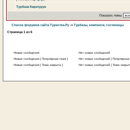
Турбаза Каратурук
Показать темы:
Список форумов сайта Туристка.Ру
->
Турбазы, кемпинги, гостиницы
Страница
1
из
6
Новые сообщения
Нет новых сообщений
Новые сообщения [ Популярная тема ]
Нет новых сообщений [ Популярная 
Новые сообщения [ Тема закрыта ]
Нет новых сообщений [ Тема закрыт