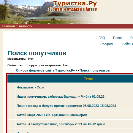
главная
::
новости
FAQ
Поиск
П
Профиль
Войти 
Поиск попутчиков
Модераторы: Нет
Сейчас этот форум просматривают: Нет
Список форумов сайта Туристка.Ру
->
Поиск попутчиков
Темы
Чокпартас - Укок
Ищем попутчиков, заброска Барнаул – Чибит 01.08.23
Пеших поход к белухе ориентировочно 08.08.2023-15.08.2023
Алтай Март 2023 ГЛК Артыбаш и Манжерок
Алтай. Автопутешествие, сентябрь 2023 на 10-12 дней