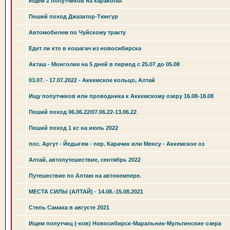
Ищем 2 попутчиков на караколы
Пеший поход Джазатор-Тюнгур
Автомобилем по Чуйскому тракту
Едет ли кто в кошагач из новосибирска
Акташ - Монголия на 5 дней в период с 25.07 до 05.08
03.07. - 17.07.2022 - Аккемское кольцо, Алтай
Ищу попутчиков или проводника к Аккемскому озеру 16.08-18.08
Пеший поход 06.06.22/07.06.22-13.06.22
Пеший поход 1 кс на июль 2022
пос. Аргут - Йедыгем - пер. Карачик или Менсу - Аккемское оз
Алтай, автопутешествие, сентябрь 2022
Путешествие по Алтаю на автокемпере.
МЕСТА СИЛЫ (АЛТАЙ) - 14.08.-15.08.2021
Степь Самаха в августе 2021
Ищем попутчиц (-ков) Новосибирск-Маральник-Мультинские озера