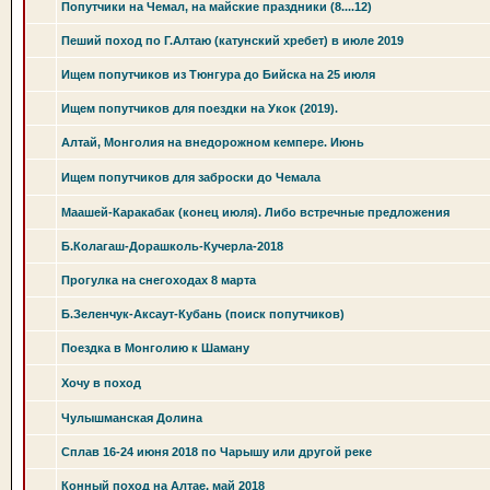
Попутчики на Чемал, на майские праздники (8....12)
Пеший поход по Г.Алтаю (катунский хребет) в июле 2019
Ищем попутчиков из Тюнгура до Бийска на 25 июля
Ищем попутчиков для поездки на Укок (2019).
Алтай, Монголия на внедорожном кемпере. Июнь
Ищем попутчиков для заброски до Чемала
Маашей-Каракабак (конец июля). Либо встречные предложения
Б.Колагаш-Дорашколь-Кучерла-2018
Прогулка на снегоходах 8 марта
Б.Зеленчук-Аксаут-Кубань (поиск попутчиков)
Поездка в Монголию к Шаману
Хочу в поход
Чулышманская Долина
Сплав 16-24 июня 2018 по Чарышу или другой реке
Конный поход на Алтае, май 2018