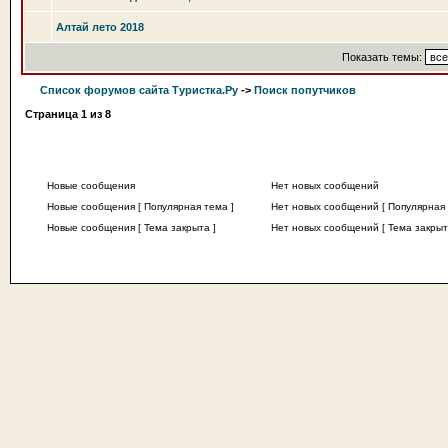
Алтай лето 2018
Показать темы:
Список форумов сайта Туристка.Ру
->
Поиск попутчиков
Страница
1
из
8
Новые сообщения
Нет новых сообщений
Новые сообщения [ Популярная тема ]
Нет новых сообщений [ Популярная 
Новые сообщения [ Тема закрыта ]
Нет новых сообщений [ Тема закрыт