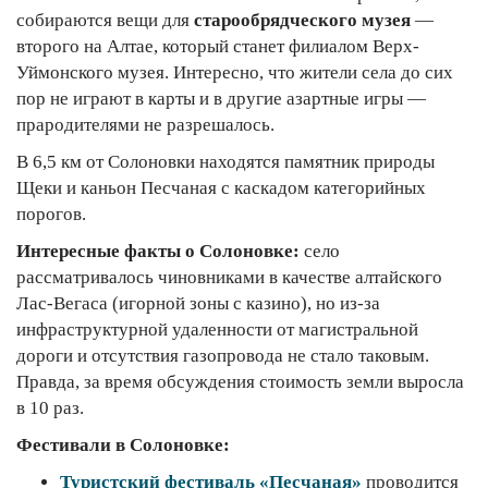
собираются вещи для
старообрядческого музея
—
второго на Алтае, который станет филиалом Верх-
Уймонского музея. Интересно, что жители села до сих
пор не играют в карты и в другие азартные игры —
прародителями не разрешалось.
В 6,5 км от Солоновки находятся памятник природы
Щеки и каньон Песчаная с каскадом категорийных
порогов.
Интересные факты о Солоновке:
село
рассматривалось чиновниками в качестве алтайского
Лас-Вегаса (игорной зоны с казино), но из-за
инфраструктурной удаленности от магистральной
дороги и отсутствия газопровода не стало таковым.
Правда, за время обсуждения стоимость земли выросла
в 10 раз.
Фестивали в Солоновке:
Туристский фестиваль «Песчаная»
проводится