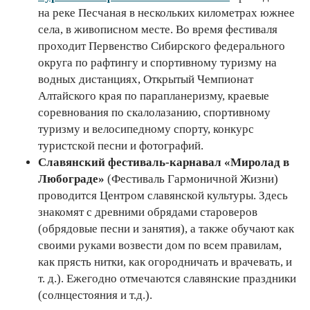
на реке Песчаная в нескольких километрах южнее
села, в живописном месте. Во время фестиваля
проходит Первенство Сибирского федерального
округа по рафтингу и спортивному туризму на
водных дистанциях, Открытый Чемпионат
Алтайского края по парапланеризму, краевые
соревнования по скалолазанию, спортивному
туризму и велосипедному спорту, конкурс
туристской песни и фотографий.
Славянский фестиваль-карнавал «Миролад в
Любограде»
(Фестиваль Гармоничной Жизни)
проводится Центром славянской культуры. Здесь
знакомят с древними обрядами староверов
(обрядовые песни и занятия), а также обучают как
своими руками возвести дом по всем правилам,
как прясть нитки, как огородничать и врачевать, и
т. д.). Ежегодно отмечаются славянские праздники
(солнцестояния и т.д.).