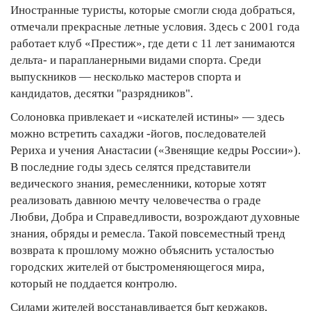
Иностранные туристы, которые смогли сюда добраться,
отмечали прекрасные летные условия. Здесь с 2001 года
работает клуб «Престиж», где дети с 11 лет занимаются
дельта- и парапланерными видами спорта. Среди
выпускников — несколько мастеров спорта и
кандидатов, десятки "разрядников".
Солоновка привлекает и «искателей истины» — здесь
можно встретить сахаджи -йогов, последователей
Рериха и учения Анастасии («Звенящие кедры России»).
В последние годы здесь селятся представители
ведического знания, ремесленники, которые хотят
реализовать давнюю мечту человечества о граде
Любви, Добра и Справедливости, возрождают духовные
знания, обряды и ремесла. Такой повсеместный тренд
возврата к прошлому можно объяснить усталостью
городских жителей от быстроменяющегося мира,
который не поддается контролю.
Силами жителей восстанавливается быт кержаков,