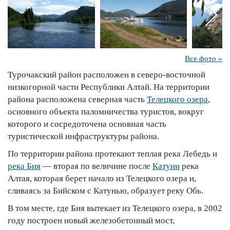
Все фото »
Турочакский район расположен в северо-восточной
низкогорной части Республики Алтай. На территории
района расположена северная часть
Телецкого озера
,
основного объекта паломничества туристов, вокруг
которого и сосредоточена основная часть
туристической инфраструктуры района.
По территории района протекают теплая река Лебедь и
река Бия
— вторая по величине после
Катуни
река
Алтая, которая берет начало из Телецкого озера и,
сливаясь за Бийском с Катунью, образует реку Обь.
В том месте, где Бия вытекает из Телецкого озера, в 2002
году построен новый железобетонный мост,