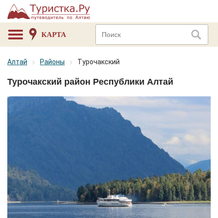
КАРТА
Алтай
Районы
Турочакский
Турочакский район Республики Алтай