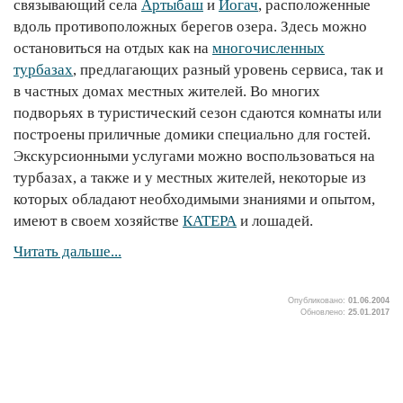
связывающий села
Артыбаш
и
Иогач
, расположенные
вдоль противоположных берегов озера. Здесь можно
остановиться на отдых как на
многочисленных
турбазах
, предлагающих разный уровень сервиса, так и
в частных домах местных жителей. Во многих
подворьях в туристический сезон сдаются комнаты или
построены приличные домики специально для гостей.
Экскурсионными услугами можно воспользоваться на
турбазах, а также и у местных жителей, некоторые из
которых обладают необходимыми знаниями и опытом,
имеют в своем хозяйстве
КАТЕРА
и лошадей.
Читать дальше...
Опубликовано:
01.06.2004
Обновлено:
25.01.2017