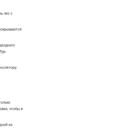
ь лес с
 покрываются
ародного
Тур.
анслятору.
только
век, чтобы в
дной из